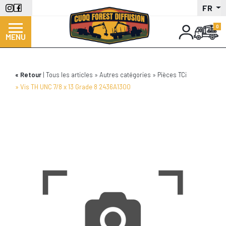
Aller
FR
au
contenu
MENU
principal
Retour
Tous les articles
Autres catégories
Pièces TCi
Vis TH UNC 7/8 x 13 Grade 8 2436A1300