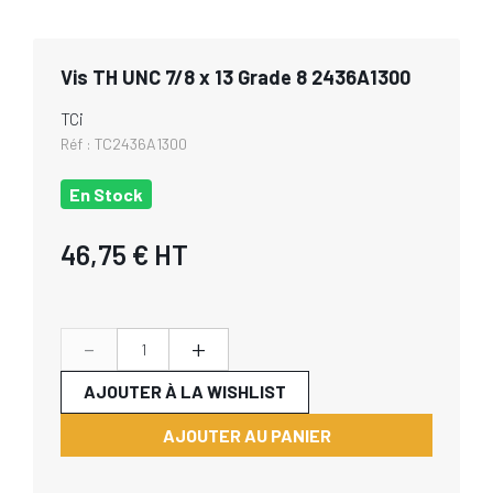
Vis TH UNC 7/8 x 13 Grade 8 2436A1300
TCi
Réf :
TC2436A1300
En Stock
46,75 €
HT
-
+
AJOUTER À LA WISHLIST
AJOUTER AU PANIER