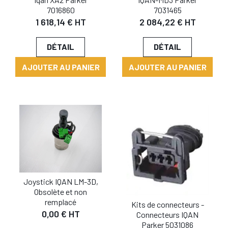
7031465
7016860
2 084,22 € HT
1 618,14 € HT
DÉTAIL
DÉTAIL
AJOUTER AU PANIER
AJOUTER AU PANIER
Joystick IQAN LM-3D,
Obsolète et non
remplacé
Kits de connecteurs -
0,00 € HT
Connecteurs IQAN
Parker 5031086