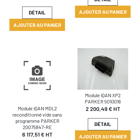
AJOUTER AU PANIER
DÉTAIL
AJOUTER AU PANIER
Module IQAN XP2
PARKER 5010016
Module IQAN MDL2
2 200,49 € HT
reconditionné vide sans
programme PARKER
DÉTAIL
20075847-RE
6 117,51 € HT
AJOUTER AU PANIER