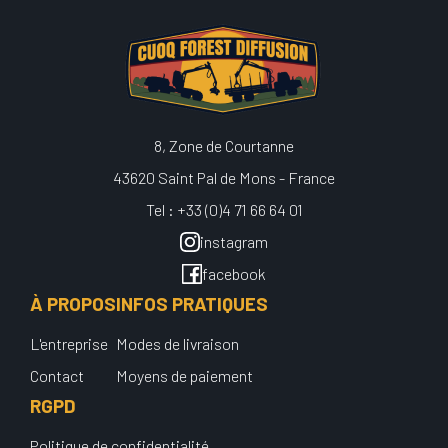
8, Zone de Courtanne
43620 Saint Pal de Mons - France
Tel : +33 (0)4 71 66 64 01
instagram
facebook
À PROPOS
INFOS PRATIQUES
L'entreprise
Modes de livraison
Contact
Moyens de paiement
RGPD
Politique de confidentialité