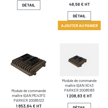
48,56 € HT
DÉTAIL
DÉTAIL
AJOUTER AU PANIER
Module de commande
maître IQAN XC43
PARKER 20085183
Module de commande
maître IQAN MC43FS
1 208,83 € HT
PARKER 20085123
1 853,64 € HT
DÉTAIL