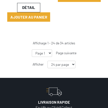
DÉTAIL
AJOUTER AU PANIER
Affichage
1
-
24
de
34
articles
Page suivante
Afficher
LIVRAISON RAPIDE
En 48h ou Click&Collect