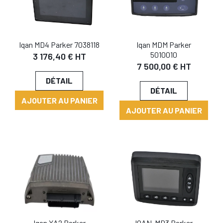
Iqan MD4 Parker 7038118
Iqan MDM Parker
5010010
3 176,40 € HT
7 500,00 € HT
DÉTAIL
DÉTAIL
AJOUTER AU PANIER
AJOUTER AU PANIER
IQAN-MD3 Parker
Iqan XA2 Parker