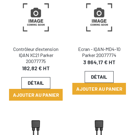
Contrôleur d'extension
Ecran - IQAN-MD4-10
IQAN XC21 Parker
Parker 20077774
20077775
3 864,17 € HT
182,82 € HT
DÉTAIL
DÉTAIL
AJOUTER AU PANIER
AJOUTER AU PANIER