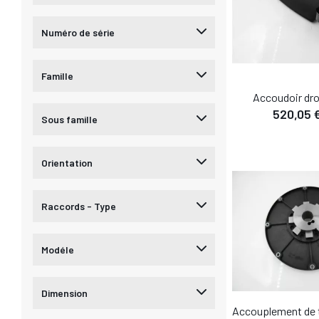
Numéro de série
Famille
Accoudoir dr
DÉTA
520,05 
Sous famille
AJOUTER AU
Orientation
Raccords - Type
Modéle
Dimension
Accouplement de 