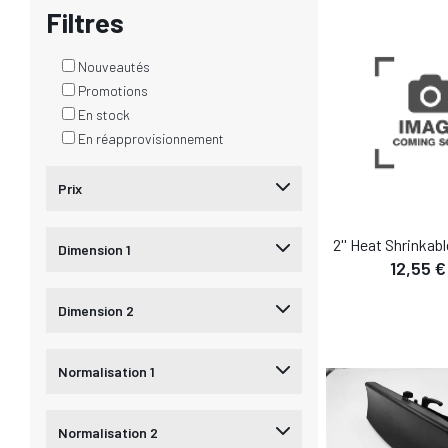
AJOUTER AU
Filtres
Nouveautés
Promotions
En stock
En réapprovisionnement
Prix
2'' Heat Shrinkab
Dimension 1
12,55 €
DÉTA
Dimension 2
AJOUTER AU
Normalisation 1
Normalisation 2