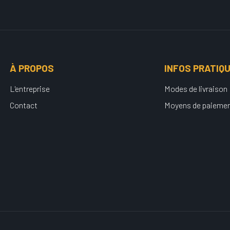
À PROPOS
INFOS PRATIQ
L'entreprise
Modes de livraison
Contact
Moyens de paieme