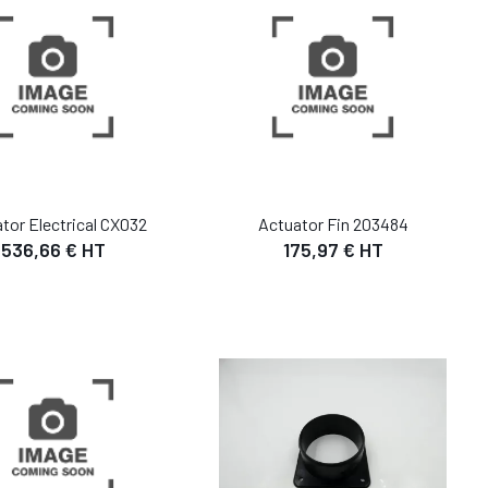
tor Electrical CX032
Actuator Fin 203484
536,66 € HT
175,97 € HT