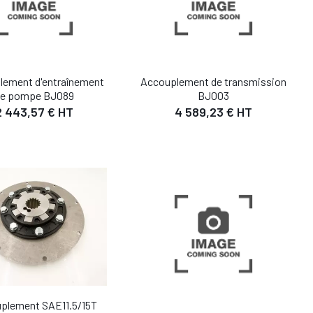
lement d'entraînement
Accouplement de transmission
e pompe BJ089
BJ003
DÉTAIL
DÉTAIL
2 443,57 € HT
4 589,23 € HT
UTER AU PANIER
AJOUTER AU PANIER
plement SAE11.5/15T