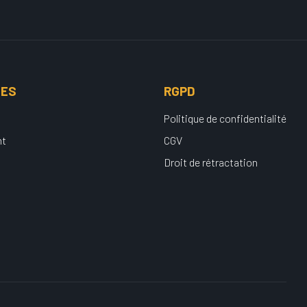
UES
RGPD
Politique de confidentialité
nt
CGV
Droit de rétractation