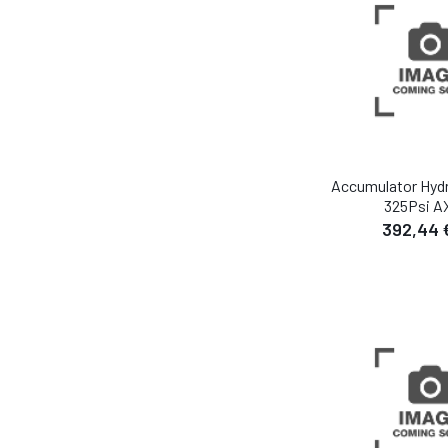
Accumulator Hydr
325Psi A
392,44 