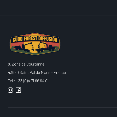
8, Zone de Courtanne
43620 Saint Pal de Mons - France
Tel : +33 (0)4 71 66 64 01