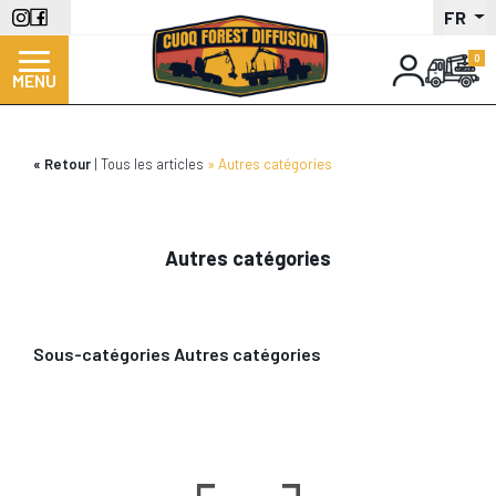
Aller
FR
au
contenu
MENU
principal
Retour
Tous les articles
Autres catégories
Autres catégories
Sous-catégories Autres catégories