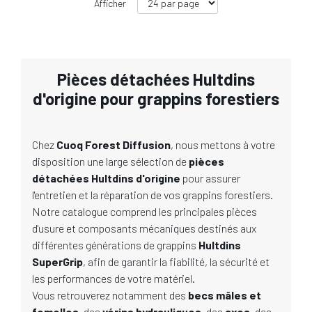
Afficher
Pièces détachées Hultdins
d'origine pour grappins forestiers
Chez
Cuoq Forest Diffusion
, nous mettons à votre
disposition une large sélection de
pièces
détachées Hultdins d'origine
pour assurer
l'entretien et la réparation de vos grappins forestiers.
Notre catalogue comprend les principales pièces
d'usure et composants mécaniques destinés aux
différentes générations de grappins
Hultdins
SuperGrip
, afin de garantir la fiabilité, la sécurité et
les performances de votre matériel.
Vous retrouverez notamment des
becs mâles et
femelles
, des
vérins hydrauliques
, des
axes
, des