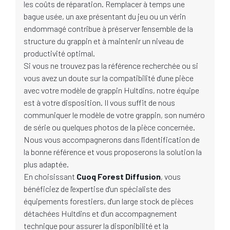
les coûts de réparation. Remplacer à temps une
bague usée, un axe présentant du jeu ou un vérin
endommagé contribue à préserver l'ensemble de la
structure du grappin et à maintenir un niveau de
productivité optimal.
Si vous ne trouvez pas la référence recherchée ou si
vous avez un doute sur la compatibilité d'une pièce
avec votre modèle de grappin Hultdins, notre équipe
est à votre disposition. Il vous suffit de nous
communiquer le modèle de votre grappin, son numéro
de série ou quelques photos de la pièce concernée.
Nous vous accompagnerons dans l'identification de
la bonne référence et vous proposerons la solution la
plus adaptée.
En choisissant
Cuoq Forest Diffusion
, vous
bénéficiez de l'expertise d'un spécialiste des
équipements forestiers, d'un large stock de pièces
détachées Hultdins et d'un accompagnement
technique pour assurer la disponibilité et la