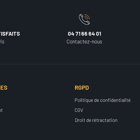
ISFAITS
04 71 66 64 01
is
Contactez-nous
UES
RGPD
Politique de confidentialité
nt
CGV
Droit de rétractation