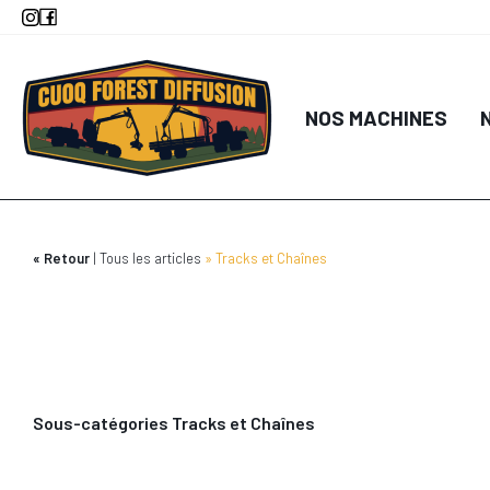
Aller
au
contenu
principal
NOS MACHINES
Retour
Tous les articles
Tracks et Chaînes
Sous-catégories Tracks et Chaînes