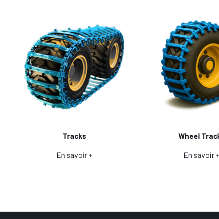
Tracks
Wheel Trac
En savoir +
En savoir 