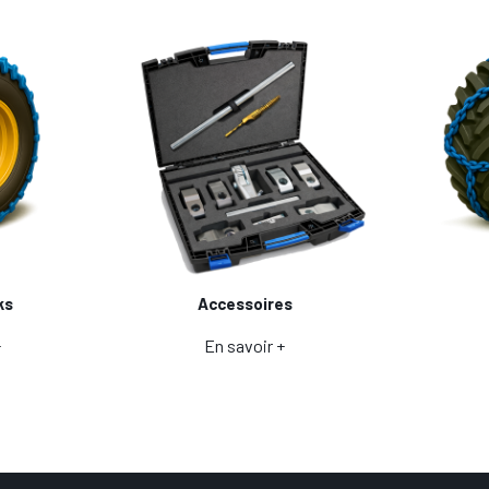
ks
Accessoires
+
En savoir +