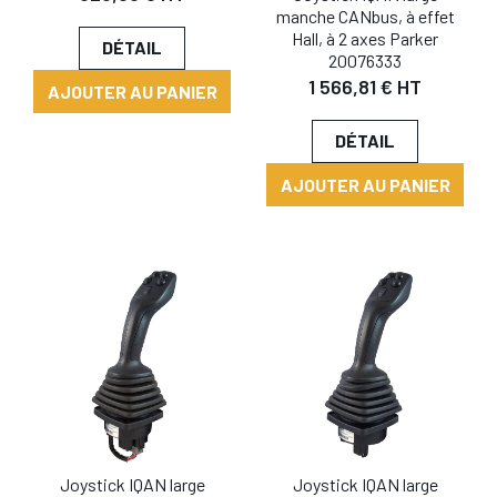
manche CANbus, à effet
Hall, à 2 axes Parker
DÉTAIL
20076333
1 566,81 € HT
AJOUTER AU PANIER
DÉTAIL
AJOUTER AU PANIER
Joystick IQAN large
Joystick IQAN large