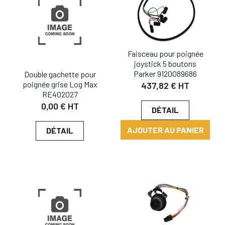
Faisceau pour poignée
joystick 5 boutons
Parker 9120089686
Double gachette pour
poignée grise Log Max
437,82 € HT
RE402027
0,00 € HT
DÉTAIL
AJOUTER AU PANIER
DÉTAIL