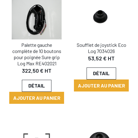
Soufflet de joystick Eco
Palette gauche
Log 7034026
complète de 10 boutons
pour poignée Sure grip
53,52 € HT
Log Max RE402021
322,50 € HT
DÉTAIL
AJOUTER AU PANIER
DÉTAIL
AJOUTER AU PANIER