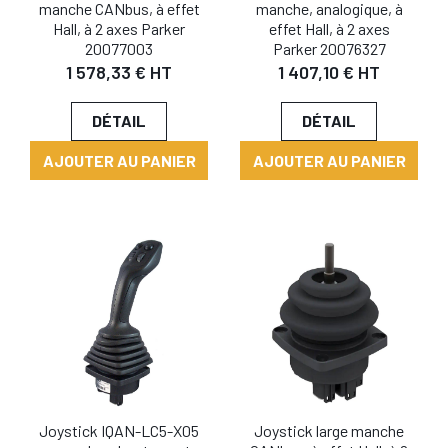
manche CANbus, à effet
manche, analogique, à
Hall, à 2 axes Parker
effet Hall, à 2 axes
20077003
Parker 20076327
1 578,33 € HT
1 407,10 € HT
DÉTAIL
DÉTAIL
AJOUTER AU PANIER
AJOUTER AU PANIER
Joystick IQAN-LC5-X05
Joystick large manche