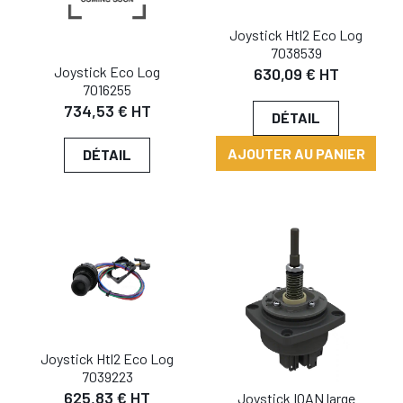
Joystick Htl2 Eco Log
7038539
Joystick Eco Log
630,09 € HT
7016255
734,53 € HT
DÉTAIL
AJOUTER AU PANIER
DÉTAIL
Joystick Htl2 Eco Log
7039223
625,83 € HT
Joystick IQAN large