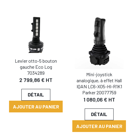
Levier otto-5 bouton
gauche Eco Log
7034289
Mini-joystick
2 799,86 € HT
analogique, à effet Hall
IQAN LC6-X05-HI-R1K1
Parker 20077759
DÉTAIL
1 080,06 € HT
AJOUTER AU PANIER
DÉTAIL
AJOUTER AU PANIER