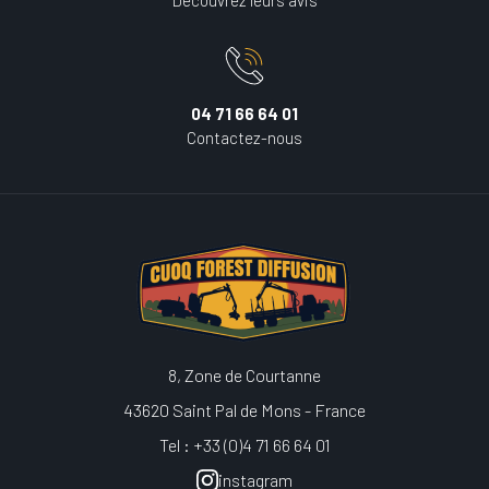
04 71 66 64 01
Contactez-nous
8, Zone de Courtanne
43620 Saint Pal de Mons - France
Tel : +33 (0)4 71 66 64 01
instagram