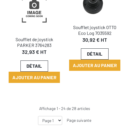
Soufflet joystick OTTO
Eco Log 7035592
Soufflet de joystick
30,92 € HT
PARKER 3764283
32,93 € HT
DÉTAIL
AJOUTER AU PANIER
DÉTAIL
AJOUTER AU PANIER
Affichage
1
-
24
de
28
articles
Page suivante