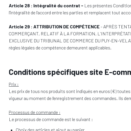
Article 28 : Intégralité du contrat -
Les présentes Condition
l'intégralité de l'accord entre les parties et remplacent tout a
Article 29 : ATTRIBUTION DE COMPÉTENCE
- APRÈS TENT
COMMERÇANT, RELATIF À LA FORMATION, L’INTERPRÉTA
EXCLUSIVE DU TRIBUNAL DE COMMERCE DU PUY-EN-VELAY, MÊ
règles légales de compétence demeurent applicables.
Conditions spécifiques site E-com
Prix :
Les prix de tous nos produits sont indiqués en euros (€) toutes 
vigueur au moment de l'enregistrement des commandes. Ils deme
Processus de commande :
Le processus de commande est le suivant :
Choix des articles et ajout au panier