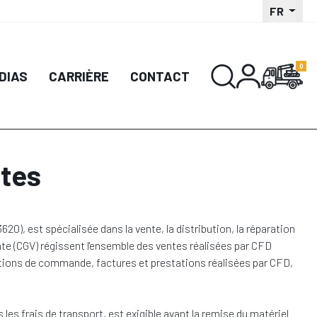
FR
DIAS
CARRIÈRE
CONTACT
ntes
, est spécialisée dans la vente, la distribution, la réparation
e (CGV) régissent l'ensemble des ventes réalisées par CFD
ations de commande, factures et prestations réalisées par CFD,
 les frais de transport, est exigible avant la remise du matériel