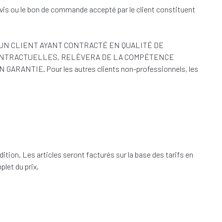
vis ou le bon de commande accepté par le client constituent
 UN CLIENT AYANT CONTRACTÉ EN QUALITÉ DE
CONTRACTUELLES, RELÈVERA DE LA COMPÉTENCE
IE. Pour les autres clients non-professionnels, les
ition. Les articles seront facturés sur la base des tarifs en
let du prix.