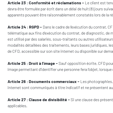
Article 23 : Conformité et réclamations -
Le client est ten
devra être formulée par écrit dans un délai de huit (8) jours sui
apparents pouvant être raisonnablement constatés lors de la ré
Article 24 : RGPD -
Dans le cadre de l'exécution du contrat, C
télématique aux fins d’exécution du contrat, de diagnostic, de m
est utilisé par des salariés, sous-traitants ou autres utilisateu
modalités détaillées des traitements, leurs bases juridiques, le
de CFD, accessible sur son site internet ou disponible sur dem
Article 25 : Droit à l’image -
Sauf opposition écrite, CFD pour
image permettant d’identifier une personne fera l’objet, lorsque
Article 26 : Documents commerciaux -
Les photographies, 
internet sont communiqués à titre indicatif et ne présentent a
Article 27 : Clause de divisibilité -
Si une clause des présent
applicables.