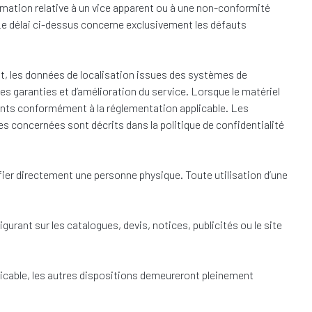
éclamation relative à un vice apparent ou à une non-conformité
l. Le délai ci-dessus concerne exclusivement les défauts
ant, les données de localisation issues des systèmes de
es garanties et d’amélioration du service. Lorsque le matériel
tements conformément à la réglementation applicable. Les
es concernées sont décrits dans la politique de confidentialité
fier directement une personne physique. Toute utilisation d’une
urant sur les catalogues, devis, notices, publicités ou le site
licable, les autres dispositions demeureront pleinement