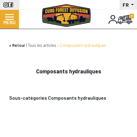
Aller
FR
au
contenu
MENU
principal
Retour
Tous les articles
Composants hydrauliques
Composants hydrauliques
Sous-catégories Composants hydrauliques