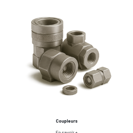
Coupleurs
En savoir +