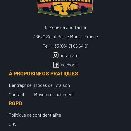
8, Zone de Courtanne
43620 Saint Pal de Mons - France
Tel : +33 (0)4 71 66 64 01
instagram
facebook
À PROPOS
INFOS PRATIQUES
L'entreprise
Modes de livraison
Contact
Moyens de paiement
RGPD
Politique de confidentialité
CGV