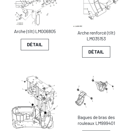
Arche (tilt) LM006805
Arche renforcé (tilt)
LM035153
DÉTAIL
DÉTAIL
Bagues de bras des
rouleaux LM999401