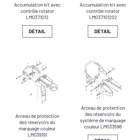
Accumulation kit avec
Accumulation kit avec
contrôle rotator
contrôle rotator
LM0371012
LM0371012S2
DÉTAIL
DÉTAIL
Arceau de protection
des réservoirs du
Arceau de protection
système de marquage
des réservoirs du
couleur LM033596
marquage couleur
LM039191