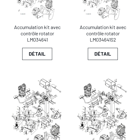
Accumulation kit avec
Accumulation kit avec
contrôle rotator
contrôle rotator
LM034641
LM034641S2
DÉTAIL
DÉTAIL