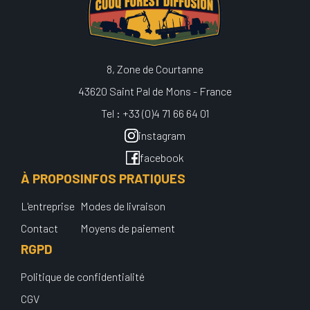
8, Zone de Courtanne
43620 Saint Pal de Mons - France
Tel : +33 (0)4 71 66 64 01
instagram
facebook
À PROPOS
INFOS PRATIQUES
L'entreprise
Modes de livraison
Contact
Moyens de paiement
RGPD
Politique de confidentialité
CGV