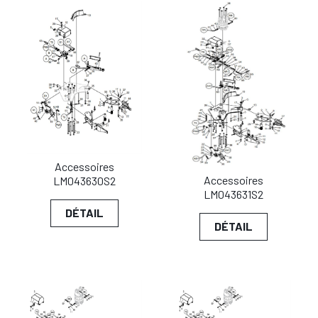
Accessoires
Accessoires
LM043630S2
LM043631S2
DÉTAIL
DÉTAIL