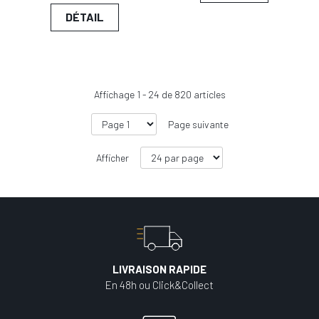
DÉTAIL
Affichage
1
-
24
de
820
articles
Page suivante
Afficher
LIVRAISON RAPIDE
En 48h ou Click&Collect