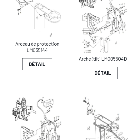
Arceau de protection
LM035144
Arche (tilt) LM005504D
DÉTAIL
DÉTAIL