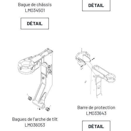
Bague de châssis
DÉTAIL
LM034501
DÉTAIL
Barre de protection
LM033643
Bagues de l'arche de tilt
LM036053
DÉTAIL