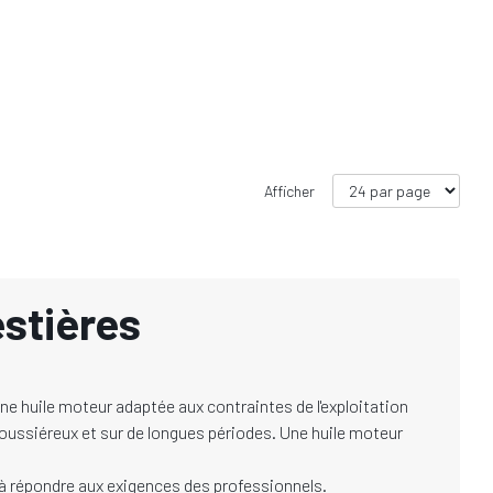
Afficher
stières
une huile moteur adaptée aux contraintes de l'exploitation
oussiéreux et sur de longues périodes. Une huile moteur
té à répondre aux exigences des professionnels.