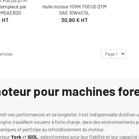
RK FOCUS QTM
Remplacé par
Huile moteur YORK FOCUS QTM
TMSAEB20
SAE 10W40 5L
€ HT
30,80 € HT
rticles
moteur pour machines fore
ir ses performances et sa longévité, il est indispensable d'utiliser 
ngins travaillent souvent à forte charge, dans des environnements p
aniques et participe au refroidissement du moteur.
moteur
York
et
IGOL
, sélectionnées pour leur fiabilité et leur capaci