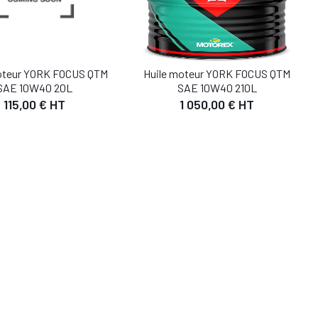
oteur YORK FOCUS QTM
Huile moteur YORK FOCUS QTM
SAE 10W40 20L
SAE 10W40 210L
115,00 € HT
1 050,00 € HT