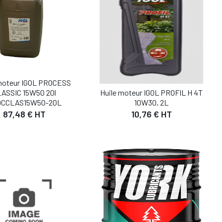
moteur IGOL PROCESS
ASSIC 15W50 20l
Huile moteur IGOL PROFIL H 4T
CCLAS15W50-20L
10W30, 2L
87,48 € HT
10,76 € HT