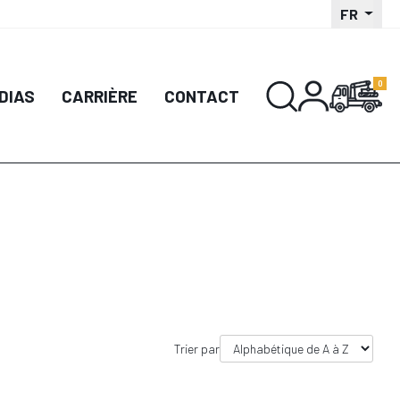
FR
DÉTAIL
DÉTAIL
DIAS
CARRIÈRE
CONTACT
UTER AU PANIER
AJOUTER AU PANIER
Trier par