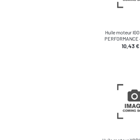
Huile moteur I
PERFORMANCE 4
10,43 €