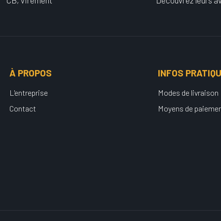
CB, Virement
Découvrez leurs av
À PROPOS
INFOS PRATIQ
L'entreprise
Modes de livraison
Contact
Moyens de paieme