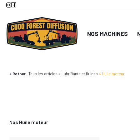
Aller
au
contenu
principal
DÉTA
NOS MACHINES
AJOUTER AU
Retour
Tous les articles
Lubrifiants et fluides
Huile moteur
Nos Huile moteur