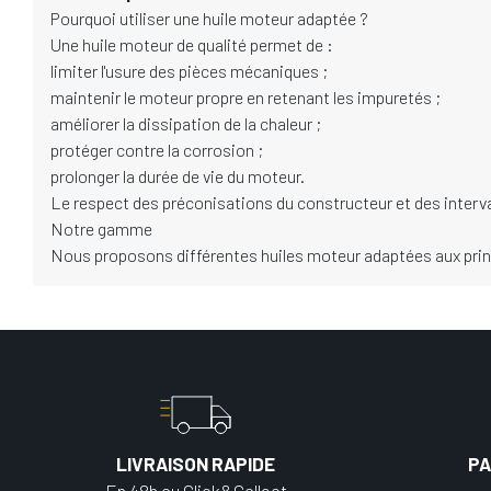
Pourquoi utiliser une huile moteur adaptée ?
Une huile moteur de qualité permet de :
limiter l'usure des pièces mécaniques ;
maintenir le moteur propre en retenant les impuretés ;
améliorer la dissipation de la chaleur ;
protéger contre la corrosion ;
prolonger la durée de vie du moteur.
Le respect des préconisations du constructeur et des interva
Notre gamme
Nous proposons différentes huiles moteur adaptées aux princ
LIVRAISON RAPIDE
PA