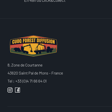
En 48h ou Click&Collect
8, Zone de Courtanne
43620 Saint Pal de Mons - France
Tel : +33 (0)4 71 66 64 01