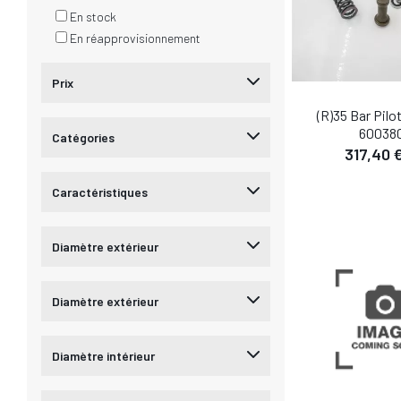
En stock
En réapprovisionnement
Prix
(R)35 Bar Pilo
60038
Catégories
317,40 
Caractéristiques
DÉTA
Diamètre extérieur
Diamètre extérieur
Diamètre intérieur