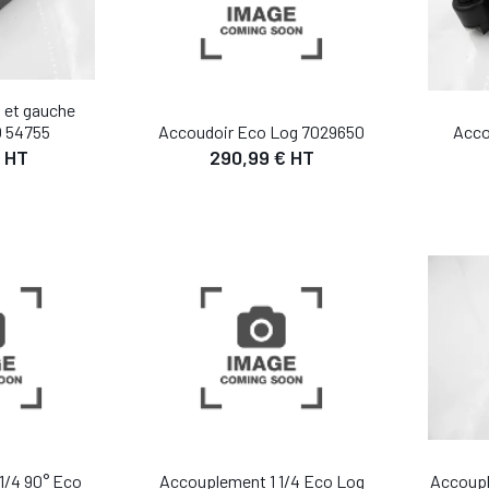
 et gauche
 54755
Acco
Accoudoir Eco Log 7029650
 HT
290,99 € HT
Accoupl
1/4 90° Eco
Accouplement 1 1/4 Eco Log