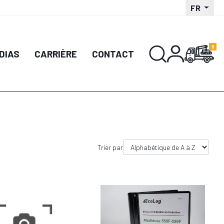
FR
UTER AU PANIER
DIAS
CARRIÈRE
CONTACT
Trier par
DÉTAIL
DÉTAIL
UTER AU PANIER
AJOUTER AU PANIER