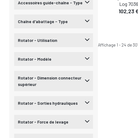
Accessoires guide-chaîne - Type
Log 703
102,23 
Chaîne d'abattage - Type
Rotator - Utilisation
Affichage
1
-
24
de
30
Rotator - Modèle
Rotator - Dimension connecteur
supérieur
Rotator - Sorties hydrauliques
Rotator - Force de levage