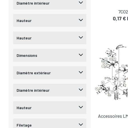
Diamètre intérieur
7C02
0,17 €
Hauteur
DÉTA
AJOUTER AU
Hauteur
Dimensions
Diamètre extérieur
Diamètre intérieur
Hauteur
Accessoires L
DÉTA
Filetage
AJOUTER AU