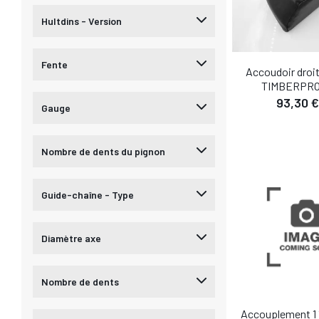
Hultdins - Version
Fente
Accoudoir droit
TIMBERPRO
93,30 €
Gauge
Nombre de dents du pignon
Guide-chaîne - Type
Diamètre axe
Nombre de dents
Accouplement 1 