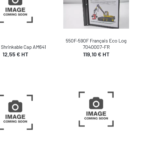
550F-590F Français Eco Log
t Shrinkable Cap AM641
7040007-FR
12,55 € HT
119,10 € HT
DÉTAIL
DÉTAIL