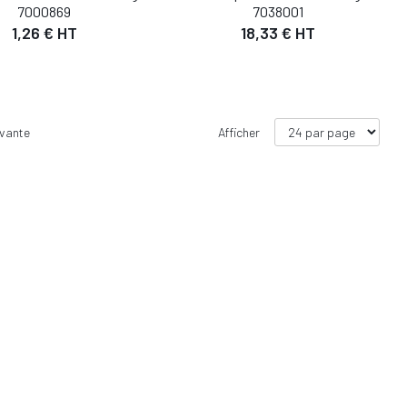
7000869
7038001
1,26 € HT
18,33 € HT
ivante
Afficher