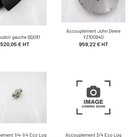
Accouplement John Deere
udoir gauche BQ081
YZ100940
520,05 € HT
959,22 € HT
ement 1/4-1/4 Eco Log
Accouplement 3/4 Eco Log