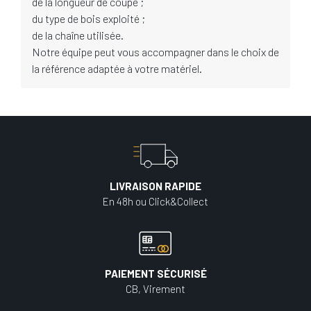
de la longueur de coupe ;
du type de bois exploité ;
de la chaîne utilisée.
Notre équipe peut vous accompagner dans le choix de
la référence adaptée à votre matériel.
LIVRAISON RAPIDE
En 48h ou Click&Collect
PAIEMENT SÉCURISÉ
CB, Virement