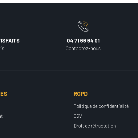
ISFAITS
04 71 66 64 01
is
Contactez-nous
UES
RGPD
Politique de confidentialité
nt
CGV
Droit de rétractation