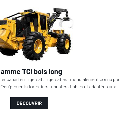
Gamme TCi
bois long
ier canadien Tigercat. Tigercat est mondialement connu pour
d'équipements forestiers robustes, fiables et adaptées aux
DÉCOUVRIR