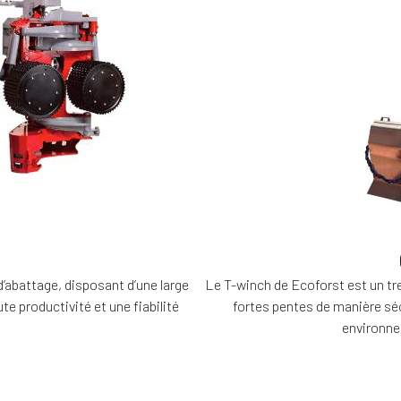
’abattage, disposant d’une large
Le T-winch de Ecoforst est un tre
 productivité et une fiabilité
fortes pentes de manière séc
environne