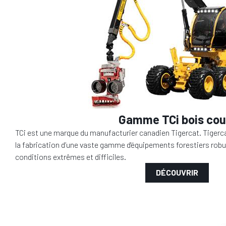
Gamme TCi
bois cou
TCi est une marque du manufacturier canadien Tigercat. Tiger
la fabrication d’une vaste gamme d'équipements forestiers robu
conditions extrêmes et difficiles.
DÉCOUVRIR