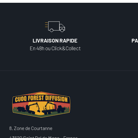
LIVRAISON RAPIDE
PA
En 48h ou Click&Collect
8, Zone de Courtanne
43620 Saint Pal de Mons - France