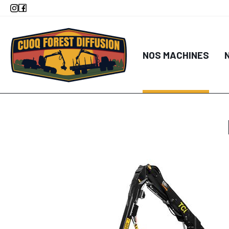
Aller
au
contenu
principal
NOS MACHINES