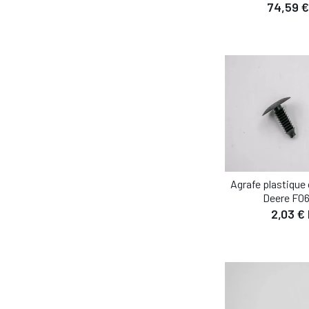
74,59 €
AJOUTER AU
Agrafe plastique
DÉTA
Deere F0
2,03 €
AJOUTER AU