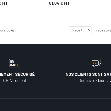
€ HT
81,84 € HT
56
articles
Page suiv
IEMENT SÉCURISÉ
NOS CLIENTS SONT SAT
CB, Virement
Découvrez leurs av