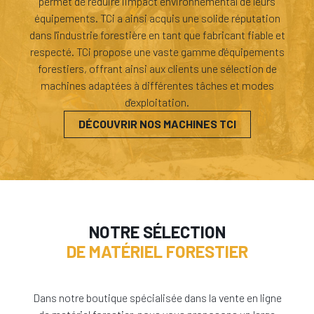
permet de réduire l'impact environnemental de leurs
équipements. TCi a ainsi acquis une solide réputation
dans l'industrie forestière en tant que fabricant fiable et
respecté. TCi propose une vaste gamme d'équipements
forestiers, offrant ainsi aux clients une sélection de
machines adaptées à différentes tâches et modes
d'exploitation.
DÉCOUVRIR NOS MACHINES TCI
NOTRE SÉLECTION
DE MATÉRIEL FORESTIER
Dans notre boutique spécialisée dans la vente en ligne