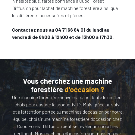
N'hésitez plus, faites confiance à Cuoq Forest
Diffusion pour l'achat de machine forestière ainsi que
les différents accessoires et pièces.
Contactez nous au 04 71 66 64 01 du lundi au
vendredi de 8h00 à 12h00 et de 13h00 à 17h30.
Vous cherchez une machine
forestière
d'occasion ?
Une machine forestière neuve est sans doute le meilleur
choix pour assurer la productivité. Mais grâce au suivi
et à l'attention portée au machines d'occasion par notre
équipe, choisir une machine forestière d'occasion chez
Cuoq Forest Diffusion peut se révéler un choix très
pertinent. Nos machines d'occasion sont passées par