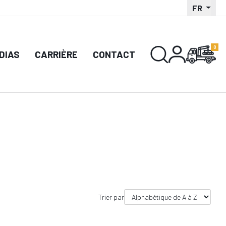
FR
DÉTAIL
DÉTAIL
DIAS
CARRIÈRE
CONTACT
UTER AU PANIER
AJOUTER AU PANIER
Trier par