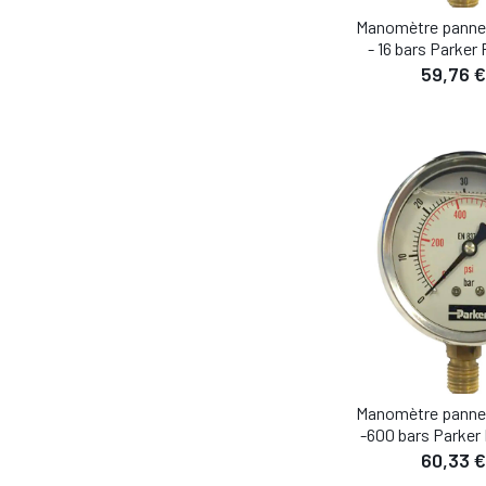
Manomètre panne
- 16 bars Parker
59,76 €
DÉTA
AJOUTER AU
Manomètre panne
-600 bars Parke
60,33 €