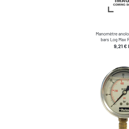
Manomètre anolo
bars Log Max
9,21 €
DÉTA
AJOUTER AU