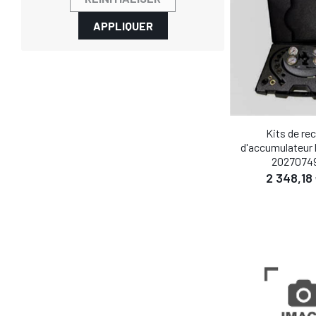
APPLIQUER
Kits de re
d'accumulateur 
2027074
2 348,18
DÉTA
AJOUTER AU