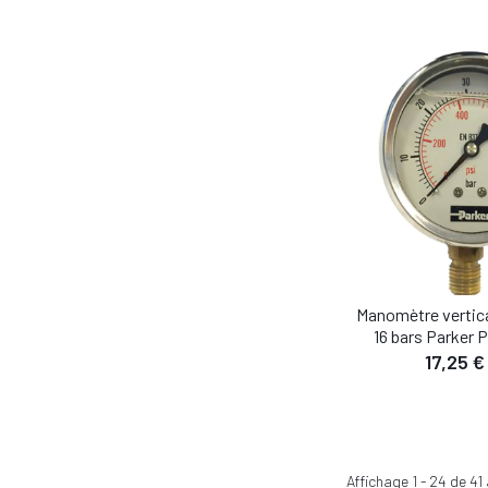
Manomètre vertic
16 bars Parker
17,25 €
Affichage
1
-
24
de
41