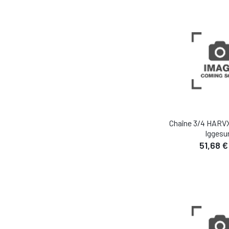
AJOUTER AU
Chaîne 3/4 HARVX
Iggesu
51,68 €