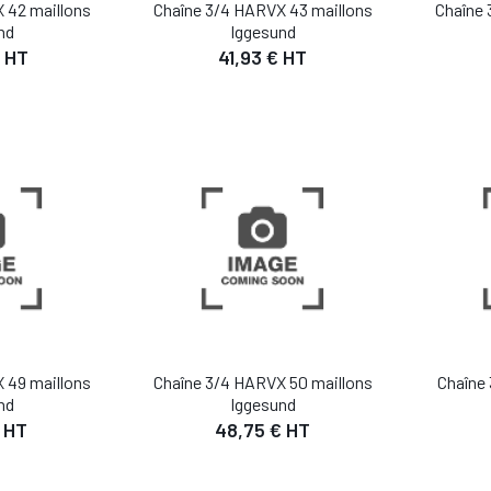
 42 maillons
Chaîne 3/4 HARVX 43 maillons
Chaîne 
nd
Iggesund
 HT
41,93 € HT
IL
DÉTAIL
 PANIER
AJOUTER AU PANIER
AJO
 49 maillons
Chaîne 3/4 HARVX 50 maillons
Chaîne 
nd
Iggesund
 HT
48,75 € HT
IL
DÉTAIL