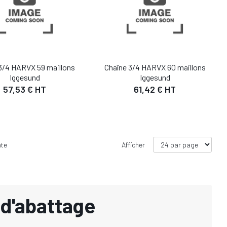
3/4 HARVX 59 maillons
Chaîne 3/4 HARVX 60 maillons
Iggesund
Iggesund
57,53 € HT
61,42 € HT
nte
Afficher
 d'abattage