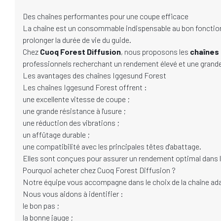
Des chaînes performantes pour une coupe efficace
La chaîne est un consommable indispensable au bon fonctionne
prolonger la durée de vie du guide.
Chez
Cuoq Forest Diffusion
, nous proposons les
chaînes
professionnels recherchant un rendement élevé et une grande 
Les avantages des chaînes Iggesund Forest
Les chaînes Iggesund Forest offrent :
une excellente vitesse de coupe ;
une grande résistance à l'usure ;
une réduction des vibrations ;
un affûtage durable ;
une compatibilité avec les principales têtes d'abattage.
Elles sont conçues pour assurer un rendement optimal dans le
Pourquoi acheter chez Cuoq Forest Diffusion ?
Notre équipe vous accompagne dans le choix de la chaîne adap
Nous vous aidons à identifier :
le bon pas ;
la bonne jauge ;