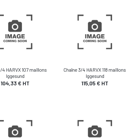
UTER AU PANIER
AJOUTER AU PANIER
3/4 HARVX 107 maillons
Chaîne 3/4 HARVX 118 maillons
Iggesund
Iggesund
104,33 € HT
115,05 € HT
DÉTAIL
DÉTAIL
UTER AU PANIER
AJOUTER AU PANIER