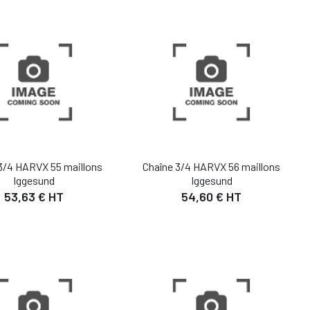
UTER AU PANIER
AJOUTER AU PANIER
3/4 HARVX 55 maillons
Chaîne 3/4 HARVX 56 maillons
Iggesund
Iggesund
53,63 € HT
54,60 € HT