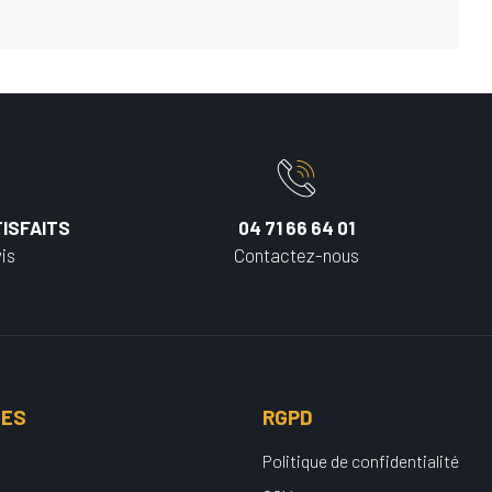
ISFAITS
04 71 66 64 01
is
Contactez-nous
UES
RGPD
Politique de confidentialité