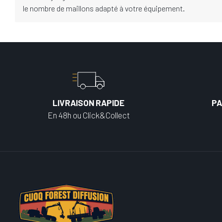
le nombre de maillons adapté à votre équipement.
LIVRAISON RAPIDE
PA
En 48h ou Click&Collect