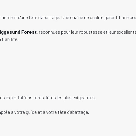
ment d'une tête d'abattage. Une chaîne de qualité garantit une coup
 Iggesund Forest
, reconnues pour leur robustesse et leur excellen
fiabilité.
s exploitations forestières les plus exigeantes.
tée à votre guide et à votre tête d'abattage.