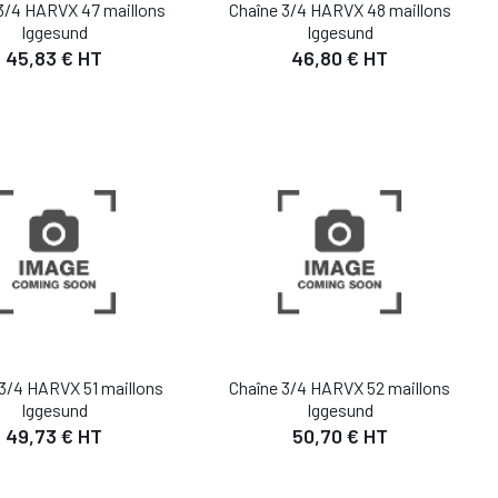
3/4 HARVX 47 maillons
Chaîne 3/4 HARVX 48 maillons
Iggesund
Iggesund
45,83 € HT
46,80 € HT
DÉTAIL
DÉTAIL
UTER AU PANIER
AJOUTER AU PANIER
3/4 HARVX 51 maillons
Chaîne 3/4 HARVX 52 maillons
Iggesund
Iggesund
49,73 € HT
50,70 € HT
DÉTAIL
DÉTAIL