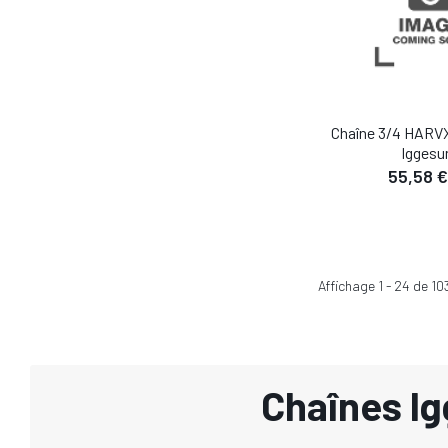
Chaîne 3/4 HARVX
Iggesu
55,58 €
Affichage
1
-
24
de
10
Chaînes Ig