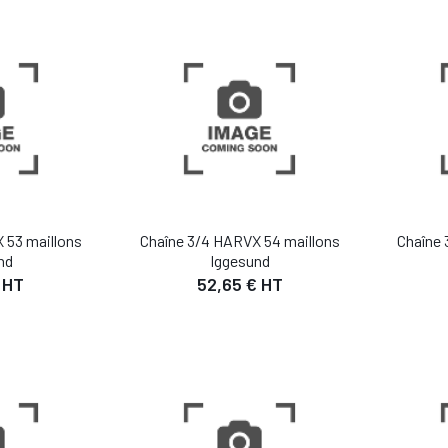
 PANIER
AJOUTER AU PANIER
AJO
 53 maillons
Chaîne 3/4 HARVX 54 maillons
Chaîne 
nd
Iggesund
 HT
52,65 € HT