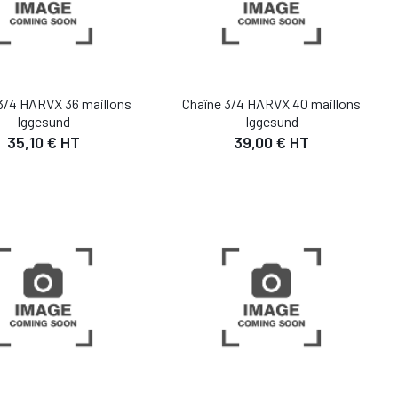
3/4 HARVX 36 maillons
Chaîne 3/4 HARVX 40 maillons
Iggesund
Iggesund
35,10 € HT
39,00 € HT
DÉTAIL
DÉTAIL
UTER AU PANIER
AJOUTER AU PANIER