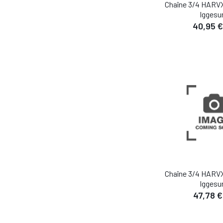
Chaîne 3/4 HARVX
Iggesu
40,95 €
DÉTA
AJOUTER AU
Chaîne 3/4 HARVX
Iggesu
47,78 €
DÉTA