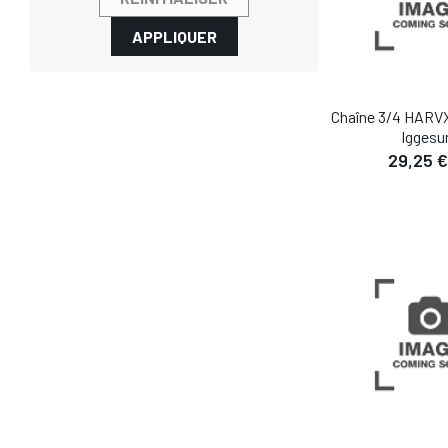
APPLIQUER
Chaîne 3/4 HARVX
Iggesu
29,25 €
DÉTA
AJOUTER AU