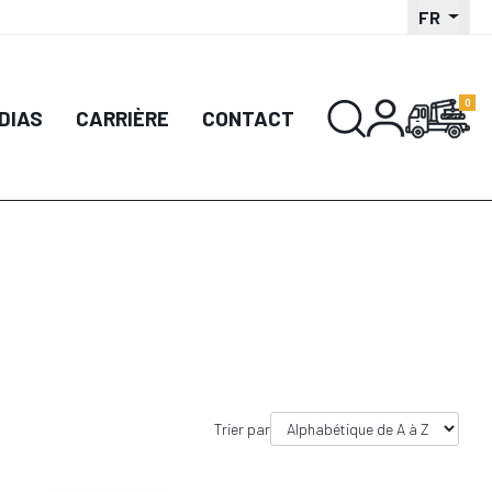
FR
DÉTAIL
DÉTAIL
DIAS
CARRIÈRE
CONTACT
UTER AU PANIER
AJOUTER AU PANIER
Trier par
DÉTAIL
DÉTAIL