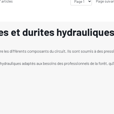
7
articles
Page suiva
es et durites hydraulique
 entre les différents composants du circuit. Ils sont soumis à des p
hydrauliques adaptés aux besoins des professionnels de la forêt, qu'i