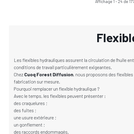
Affichage
1
-
24
de
17
Flexibl
Les flexibles hydrauliques assurent la circulation de l'huile
conditions de travail particulièrement exigeantes.
Chez
Cuoq Forest Diffusion
, nous proposons des flexibles 
fabrication sur mesure.
Pourquoi remplacer un flexible hydraulique ?
Avec le temps, les flexibles peuvent présenter :
des craquelures ;
des fuites ;
une usure extérieure ;
un gonflement ;
des raccords endommagés.