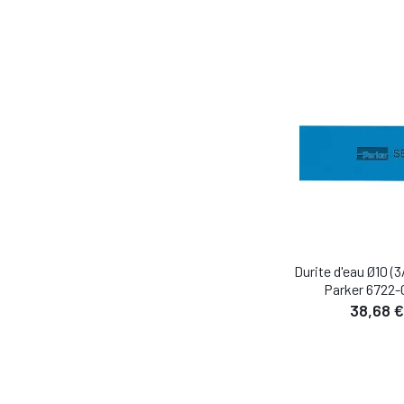
Durite d'eau Ø10 (
Parker 6722
38,68 €