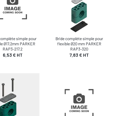
complète simple pour
Bride complète simple pour
ble Ø17,2mm PARKER
flexible Ø20 mm PARKER
RAP3-217.2
RAP3-320
6,53 € HT
7,83 € HT
DÉTAIL
DÉTAIL
UTER AU PANIER
AJOUTER AU PANIER