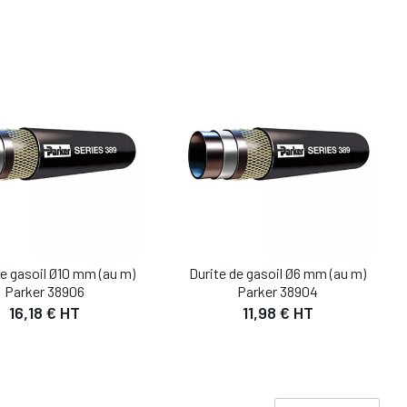
de gasoil Ø10 mm (au m)
Durite de gasoil Ø6 mm (au m)
Parker 38906
Parker 38904
16,18 € HT
11,98 € HT