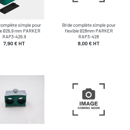
complète simple pour
Bride complète simple pour
ble Ø26,9 mm PARKER
flexible Ø28mm PARKER
RAP3-426.9
RAP3–428
7,90 € HT
8,00 € HT
DÉTAIL
DÉTAIL
UTER AU PANIER
AJOUTER AU PANIER