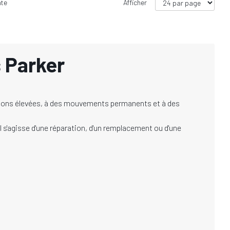
nte
Afficher
s Parker
ressions élevées, à des mouvements permanents et à des
l s'agisse d'une réparation, d'un remplacement ou d'une