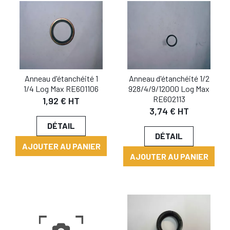
Anneau d'étanchéité 1
Anneau d'étanchéité 1/2
1/4 Log Max RE601106
928/4/9/12000 Log Max
RE602113
1,92 € HT
3,74 € HT
DÉTAIL
DÉTAIL
AJOUTER AU PANIER
AJOUTER AU PANIER