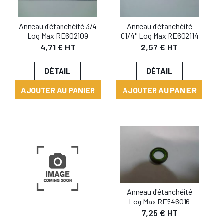
Anneau d'étanchéité 3/4
Anneau d'étanchéité
Log Max RE602109
G1/4'' Log Max RE602114
4,71 € HT
2,57 € HT
DÉTAIL
DÉTAIL
AJOUTER AU PANIER
AJOUTER AU PANIER
Anneau d'étanchéité
Log Max RE546016
7,25 € HT