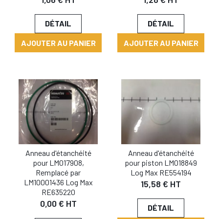
DÉTAIL
DÉTAIL
AJOUTER AU PANIER
AJOUTER AU PANIER
Anneau d'étanchéité
Anneau d'étanchéité
pour piston LM018849
pour LM017908,
Log Max RE554194
Remplacé par
LM10001436 Log Max
15,58 € HT
RE635220
0,00 € HT
DÉTAIL