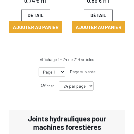
0,74 € HT
0,86 € HT
DÉTAIL
DÉTAIL
AJOUTER AU PANIER
AJOUTER AU PANIER
Affichage
1
-
24
de
219
articles
Page suivante
Afficher
Joints hydrauliques pour
machines forestières