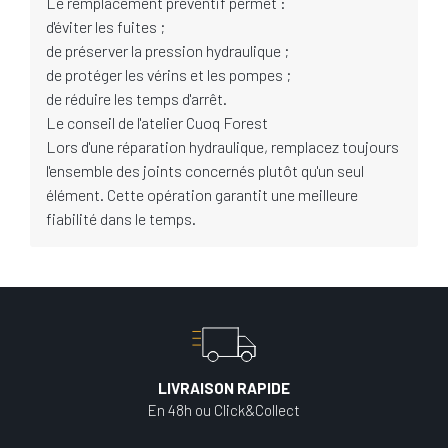
Le remplacement préventif permet :
d'éviter les fuites ;
de préserver la pression hydraulique ;
de protéger les vérins et les pompes ;
de réduire les temps d'arrêt.
Le conseil de l'atelier Cuoq Forest
Lors d'une réparation hydraulique, remplacez toujours
l'ensemble des joints concernés plutôt qu'un seul
élément. Cette opération garantit une meilleure
fiabilité dans le temps.
LIVRAISON RAPIDE
En 48h ou Click&Collect