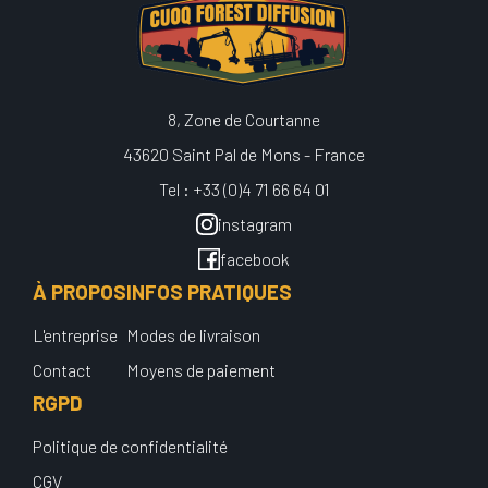
8, Zone de Courtanne
43620 Saint Pal de Mons - France
Tel : +33 (0)4 71 66 64 01
instagram
facebook
À PROPOS
INFOS PRATIQUES
L'entreprise
Modes de livraison
Contact
Moyens de paiement
RGPD
Politique de confidentialité
CGV