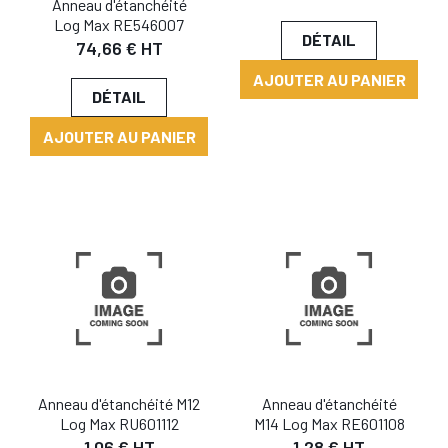
Anneau d'étanchéité
Log Max RE546007
DÉTAIL
74,66 € HT
AJOUTER AU PANIER
DÉTAIL
AJOUTER AU PANIER
Anneau d'étanchéité M12
Anneau d'étanchéité
Log Max RU601112
M14 Log Max RE601108
1,06 € HT
1,28 € HT