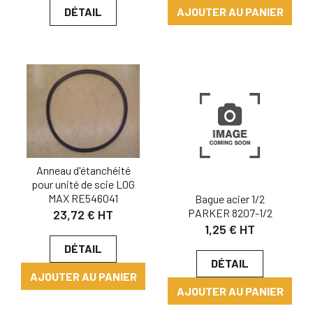
AJOUTER AU PANIER
DÉTAIL
Anneau d'étanchéité
pour unité de scie LOG
MAX RE546041
Bague acier 1/2
PARKER 8207-1/2
23,72 € HT
1,25 € HT
DÉTAIL
DÉTAIL
AJOUTER AU PANIER
AJOUTER AU PANIER