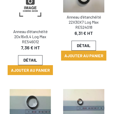
Anneau d'étanchéité
22X30X7 Log Max
RE524018
Anneau d'étanchéité
6,31 € HT
20x16x9,4 Log Max
RE546012
DÉTAIL
7,36 € HT
AJOUTER AU PANIER
DÉTAIL
AJOUTER AU PANIER