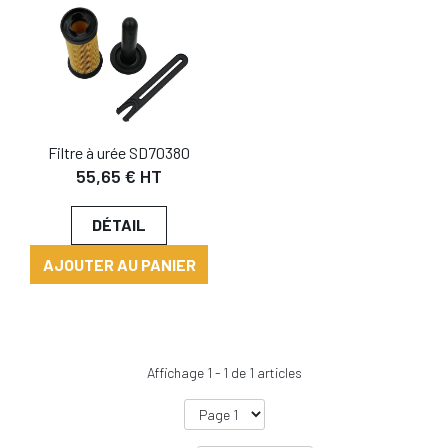
Filtre à urée SD70380
55,65 € HT
DÉTAIL
AJOUTER AU PANIER
Affichage
1
-
1
de
1
articles