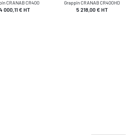
pin CRANAB CR400
Grappin CRANAB CR400HD
4 000,11 € HT
5 218,00 € HT