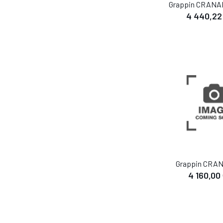
Grappin CRANA
4 440,22
Grappin CRA
4 160,00