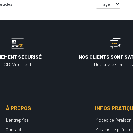
rticles
IEMENT SÉCURISÉ
NOS CLIENTS SONT SAT
CB, Virement
Découvrez leurs av
À PROPOS
INFOS PRATIQ
L'entreprise
Modes de livraison
Contact
Moyens de paieme