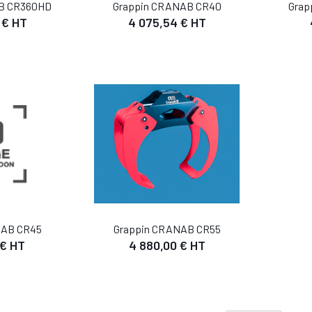
B CR360HD
Grappin CRANAB CR40
Grap
 € HT
4 075,54 € HT
NAB CR45
Grappin CRANAB CR55
 € HT
4 880,00 € HT