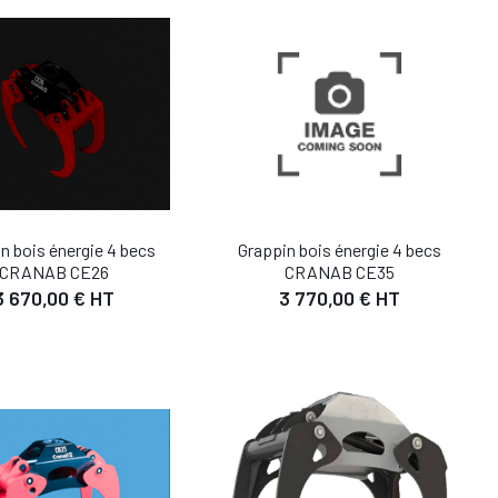
UTER AU PANIER
AJOUTER AU PANIER
n bois énergie 4 becs
Grappin bois énergie 4 becs
CRANAB CE26
CRANAB CE35
3 670,00 € HT
3 770,00 € HT
DÉTAIL
DÉTAIL
UTER AU PANIER
AJOUTER AU PANIER