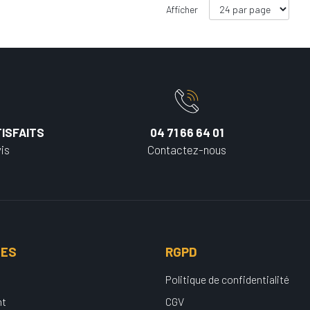
Afficher
ISFAITS
04 71 66 64 01
is
Contactez-nous
UES
RGPD
Politique de confidentialité
nt
CGV