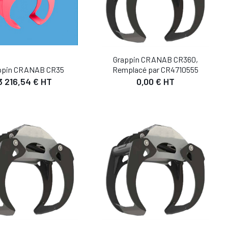
Grappin CRANAB CR360,
ppin CRANAB CR35
Remplacé par CR4710555
3 216,54 € HT
0,00 € HT