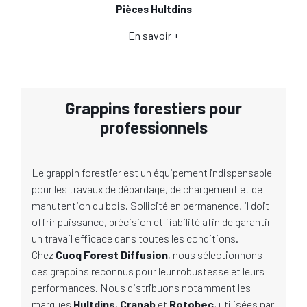
Pièces Hultdins
En savoir +
Grappins forestiers pour
professionnels
Le grappin forestier est un équipement indispensable
pour les travaux de débardage, de chargement et de
manutention du bois. Sollicité en permanence, il doit
offrir puissance, précision et fiabilité afin de garantir
un travail efficace dans toutes les conditions.
Chez
Cuoq Forest Diffusion
, nous sélectionnons
des grappins reconnus pour leur robustesse et leurs
performances. Nous distribuons notamment les
marques
Hultdins
,
Cranab
et
Rotobec
, utilisées par