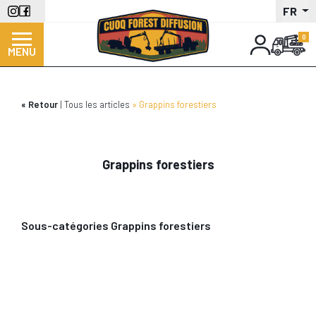
Aller
FR
au
contenu
MENU
principal
Retour
Tous les articles
Grappins forestiers
Grappins forestiers
Sous-catégories Grappins forestiers