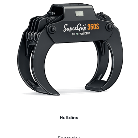
Hultdins
En savoir +