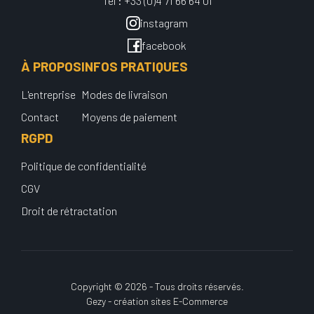
Tel : +33 (0)4 71 66 64 01
instagram
facebook
À PROPOS
INFOS PRATIQUES
L'entreprise
Modes de livraison
Contact
Moyens de paiement
RGPD
Politique de confidentialité
CGV
Droit de rétractation
Copyright © 2026 - Tous droits réservés.
Gezy - création sites E-Commerce