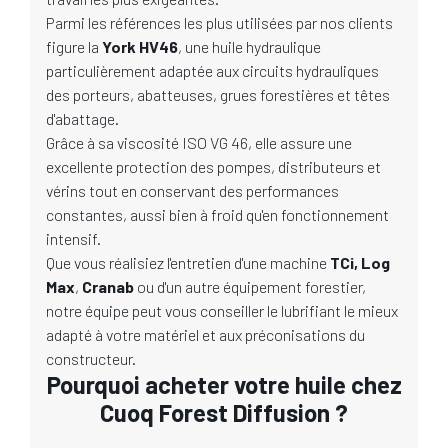
Parmi les références les plus utilisées par nos clients
figure la
York HV46
, une huile hydraulique
particulièrement adaptée aux circuits hydrauliques
des porteurs, abatteuses, grues forestières et têtes
d'abattage.
Grâce à sa viscosité ISO VG 46, elle assure une
excellente protection des pompes, distributeurs et
vérins tout en conservant des performances
constantes, aussi bien à froid qu'en fonctionnement
intensif.
Que vous réalisiez l'entretien d'une machine
TCi,
Log
Max
,
Cranab
ou d'un autre équipement forestier,
notre équipe peut vous conseiller le lubrifiant le mieux
adapté à votre matériel et aux préconisations du
constructeur.
Pourquoi acheter votre huile chez
Cuoq Forest Diffusion ?