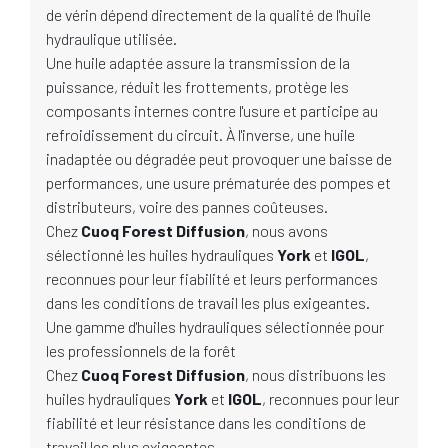
de vérin dépend directement de la qualité de l'huile
hydraulique utilisée.
Une huile adaptée assure la transmission de la
puissance, réduit les frottements, protège les
composants internes contre l'usure et participe au
refroidissement du circuit. À l'inverse, une huile
inadaptée ou dégradée peut provoquer une baisse de
performances, une usure prématurée des pompes et
distributeurs, voire des pannes coûteuses.
Chez
Cuoq Forest Diffusion
, nous avons
sélectionné les huiles hydrauliques
York
et
IGOL
,
reconnues pour leur fiabilité et leurs performances
dans les conditions de travail les plus exigeantes.
Une gamme d'huiles hydrauliques sélectionnée pour
les professionnels de la forêt
Chez
Cuoq Forest Diffusion
, nous distribuons les
huiles hydrauliques
York
et
IGOL
, reconnues pour leur
fiabilité et leur résistance dans les conditions de
travail les plus exigeantes.