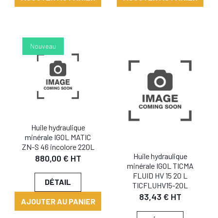
Nouveau
Huile hydraulique
minérale IGOL MATIC
ZN-S 46 incolore 220L
Huile hydraulique
880,00 € HT
minérale IGOL TICMA
FLUID HV 15 20 L
DÉTAIL
TICFLUHV15-20L
83,43 € HT
AJOUTER AU PANIER