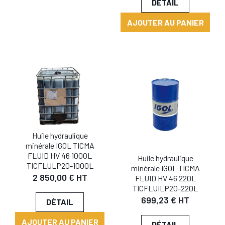
DÉTAIL
AJOUTER AU PANIER
Huile hydraulique
minérale IGOL TICMA
FLUID HV 46 1000L
Huile hydraulique
TICFLULP20-1000L
minérale IGOL TICMA
2 850,00 € HT
FLUID HV 46 220L
TICFLUILP20-220L
699,23 € HT
DÉTAIL
AJOUTER AU PANIER
DÉTAIL