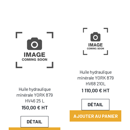
Huile hydraulique
minérale YORK 879
HV68 210L
Huile hydraulique
1 110,00 € HT
minérale YORK 879
HV46 25 L
DÉTAIL
150,00 € HT
AJOUTER AU PANIER
DÉTAIL