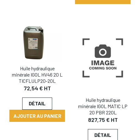
Huile hydraulique
minérale IGOL HV46 20 L
TICFLULP20-20L
72,54 € HT
Huile hydraulique
DÉTAIL
minérale IGOL MATIC LP
20 PBR 220L
AJOUTER AU PANIER
827,75 € HT
DÉTAIL