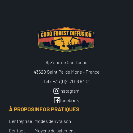
8, Zone de Courtanne
43620 Saint Pal de Mons - France
Tel : +33 (0)4 71 66 64 01
instagram
facebook
À PROPOS
INFOS PRATIQUES
L'entreprise
Modes de livraison
Contact
Moyens de paiement