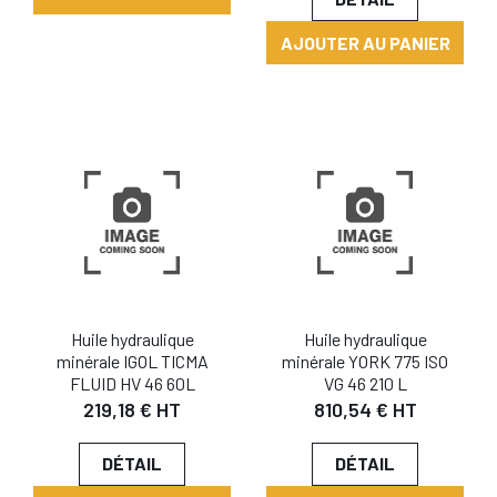
AJOUTER AU PANIER
Huile hydraulique
Huile hydraulique
minérale IGOL TICMA
minérale YORK 775 ISO
FLUID HV 46 60L
VG 46 210 L
219,18 € HT
810,54 € HT
DÉTAIL
DÉTAIL