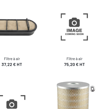
Filtre à air
Filtre à air
37,22 € HT
75,20 € HT
DÉTAIL
DÉTAIL
UTER AU PANIER
AJOUTER AU PANIER