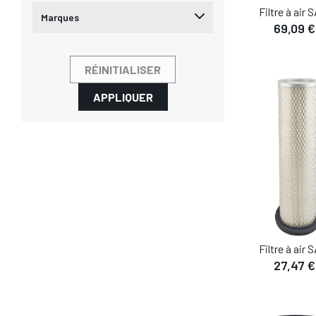
Filtre à air
Marques
69,09 €
DÉTA
RÉINITIALISER
AJOUTER AU
APPLIQUER
Filtre à air
27,47 €
DÉTA
AJOUTER AU