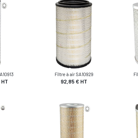
 SA10913
Filtre à air SA10929
Fi
 HT
92,85 € HT