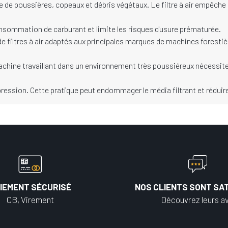
 de poussières, copeaux et débris végétaux. Le filtre à air empêche 
onsommation de carburant et limite les risques d'usure prématurée.
filtres à air adaptés aux principales marques de machines forestiè
chine travaillant dans un environnement très poussiéreux nécessiter
 pression. Cette pratique peut endommager le média filtrant et réduire
IEMENT SÉCURISÉ
NOS CLIENTS SONT SAT
CB, Virement
Découvrez leurs av