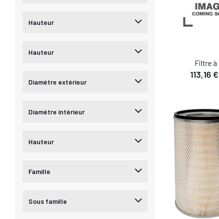
Hauteur
Hauteur
Filtre à 
113,16 
Diamètre extérieur
DÉTA
AJOUTER AU
Diamètre intérieur
Hauteur
Famille
Sous famille