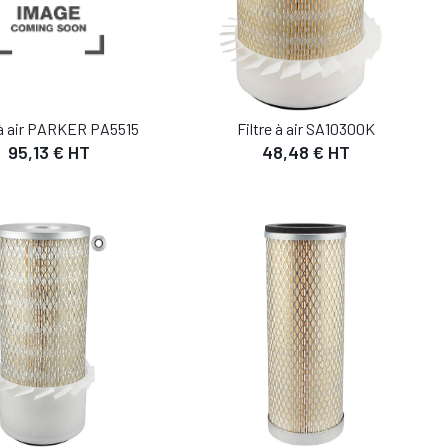
 à air PARKER PA5515
Filtre à air SA10300K
95,13 € HT
48,48 € HT
DÉTAIL
DÉTAIL
UTER AU PANIER
AJOUTER AU PANIER