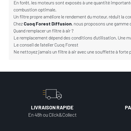
En forêt, les moteurs sont exposés à une quantité importante
combustion optimale.
Un filtre propre améliore le rendement du moteur, réduit la c
Chez
Cuoq Forest Diffusion
, nous proposons une gamme de 
Quand remplacer un filtre à air ?
Le remplacement dépend des conditions d'utilisation. Une ma
Le conseil de l'atelier Cuoq Forest
Ne nettoyez jamais un filtre à air avec une soufflette à forte
LIVRAISON RAPIDE
PA
En 48h ou Click&Collect