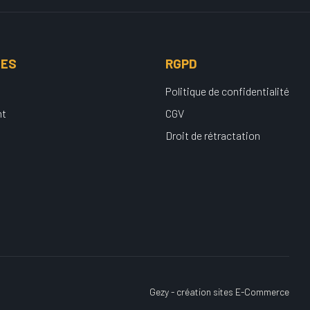
UES
RGPD
Politique de confidentialité
nt
CGV
Droit de rétractation
Gezy - création sites E-Commerce