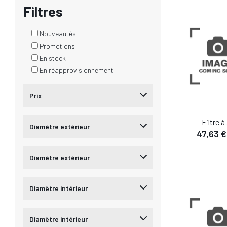
Filtres
Nouveautés
Promotions
En stock
En réapprovisionnement
Prix
Filtre à 
Diamètre extérieur
47,63 €
DÉTA
Diamètre extérieur
AJOUTER AU
Diamètre intérieur
Diamètre intérieur