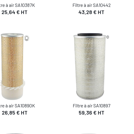
tre à air SA10387K
Filtre à air SA10442
25,64 € HT
43,28 € HT
DÉTAIL
DÉTAIL
UTER AU PANIER
AJOUTER AU PANIER
tre à air SA10890K
Filtre à air SA10897
26,85 € HT
59,36 € HT
DÉTAIL
DÉTAIL
UTER AU PANIER
AJOUTER AU PANIER