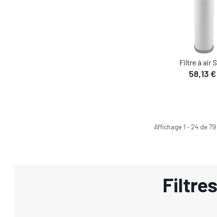
Filtre à air
58,13 €
Affichage
1
-
24
de
79
Filtre