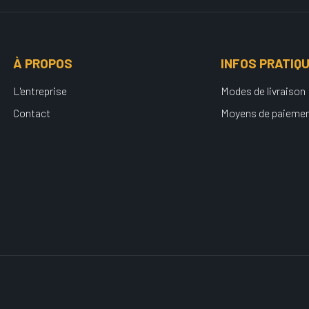
À PROPOS
INFOS PRATIQ
L'entreprise
Modes de livraison
Contact
Moyens de paieme