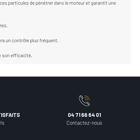
ces particules de pénétrer dans le moteur et garantit une
res.
a un contrôle plus fréquent.
 son efficacité.
ISFAITS
04 71 66 64 01
is
Contactez-nous