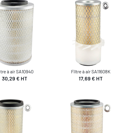
ltre à air SA10940
Filtre à air SA11608K
30,29 € HT
17,69 € HT