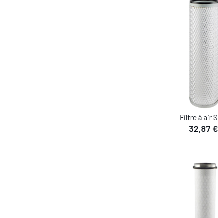
Filtre à air
32,87 €