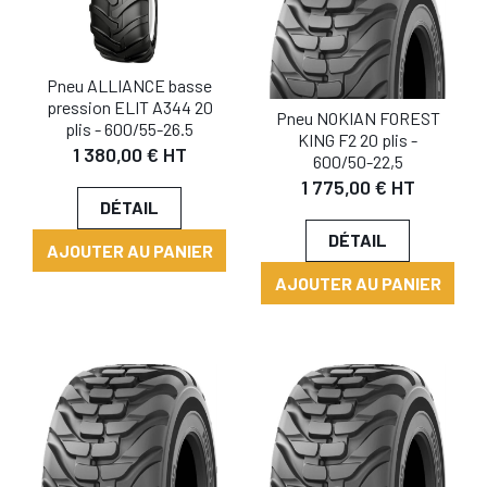
Pneu ALLIANCE basse
pression ELIT A344 20
Pneu NOKIAN FOREST
plis - 600/55-26.5
KING F2 20 plis -
1 380,00 € HT
600/50-22,5
1 775,00 € HT
DÉTAIL
DÉTAIL
AJOUTER AU PANIER
AJOUTER AU PANIER