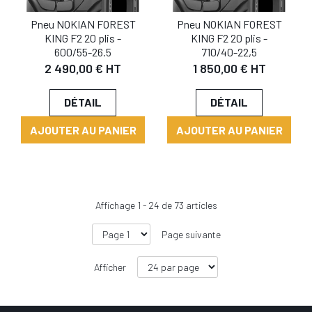
Pneu NOKIAN FOREST
Pneu NOKIAN FOREST
KING F2 20 plis -
KING F2 20 plis -
600/55-26.5
710/40-22,5
2 490,00 € HT
1 850,00 € HT
DÉTAIL
DÉTAIL
AJOUTER AU PANIER
AJOUTER AU PANIER
Affichage
1
-
24
de
73
articles
Page suivante
Afficher