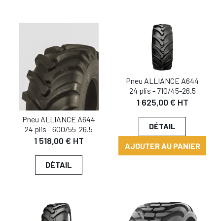
Pneu ALLIANCE A644
24 plis - 710/45-26.5
1 625,00 € HT
Pneu ALLIANCE A644
DÉTAIL
24 plis - 600/55-26.5
1 518,00 € HT
AJOUTER AU PANIER
DÉTAIL