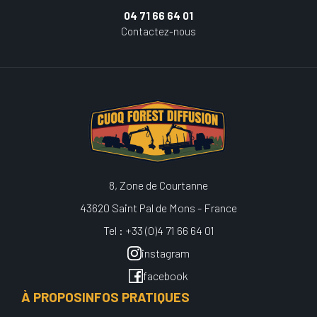
04 71 66 64 01
Contactez-nous
8, Zone de Courtanne
43620 Saint Pal de Mons - France
Tel : +33 (0)4 71 66 64 01
instagram
facebook
À PROPOS
INFOS PRATIQUES