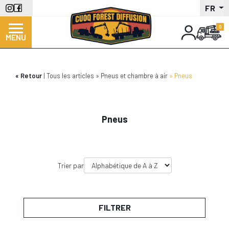
Aller
FR
au
contenu
MENU
principal
Retour
Tous les articles
Pneus et chambre à air
Pneus
Pneus
Trier par
FILTRER