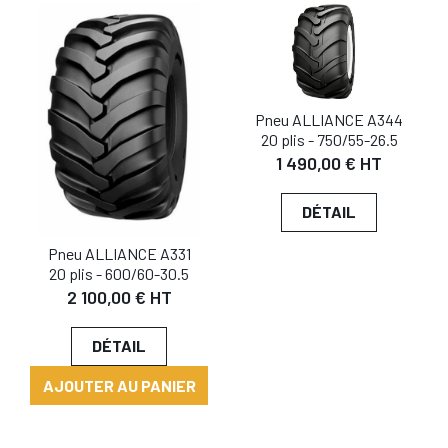
Pneu ALLIANCE A344
20 plis - 750/55-26.5
1 490,00 € HT
DÉTAIL
Pneu ALLIANCE A331
20 plis - 600/60-30.5
2 100,00 € HT
DÉTAIL
AJOUTER AU PANIER