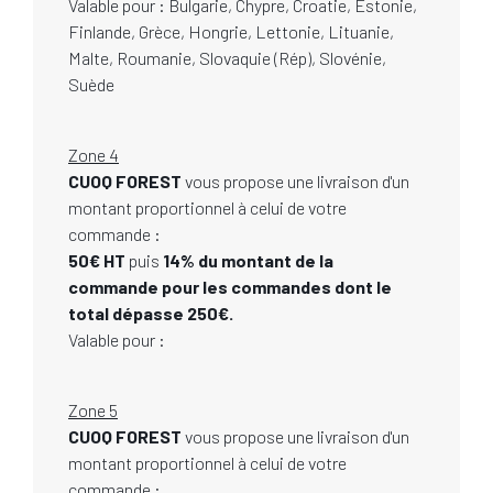
Valable pour : Bulgarie, Chypre, Croatie, Estonie,
Finlande, Grèce, Hongrie, Lettonie, Lituanie,
Malte, Roumanie, Slovaquie (Rép), Slovénie,
Suède
Zone 4
CUOQ FOREST
vous propose une livraison d'un
montant proportionnel à celui de votre
commande :
50€ HT
puis
14% du montant de la
commande pour les commandes dont le
total dépasse 250€.
Valable pour :
Zone 5
CUOQ FOREST
vous propose une livraison d'un
montant proportionnel à celui de votre
commande :