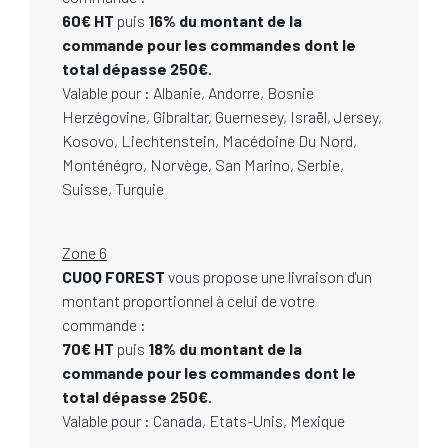
60€ HT
puis
16% du montant de la
commande pour les commandes dont le
total dépasse 250€.
Valable pour : Albanie, Andorre, Bosnie
Herzégovine, Gibraltar, Guernesey, Israël, Jersey,
Kosovo, Liechtenstein, Macédoine Du Nord,
Monténégro, Norvège, San Marino, Serbie,
Suisse, Turquie
Zone 6
CUOQ FOREST
vous propose une livraison d'un
montant proportionnel à celui de votre
commande :
70€ HT
puis
18% du montant de la
commande pour les commandes dont le
total dépasse 250€.
Valable pour : Canada, Etats-Unis, Mexique