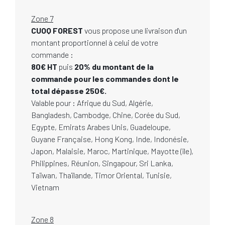
Zone 7
CUOQ FOREST
vous propose une livraison d'un
montant proportionnel à celui de votre
commande :
80€ HT
puis
20% du montant de la
commande pour les commandes dont le
total dépasse 250€.
Valable pour : Afrique du Sud, Algérie,
Bangladesh, Cambodge, Chine, Corée du Sud,
Egypte, Emirats Arabes Unis, Guadeloupe,
Guyane Française, Hong Kong, Inde, Indonésie,
Japon, Malaisie, Maroc, Martinique, Mayotte (île),
Philippines, Réunion, Singapour, Sri Lanka,
Taïwan, Thaïlande, Timor Oriental, Tunisie,
Vietnam
Zone 8