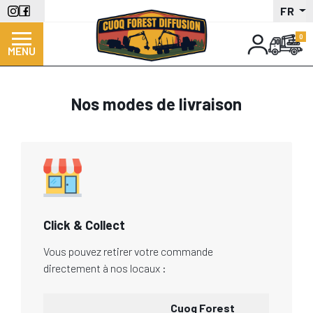
Aller
FR
au
contenu
MENU
principal
Nos modes de livraison
Click & Collect
Vous pouvez retirer votre commande
directement à nos locaux :
Cuoq Forest