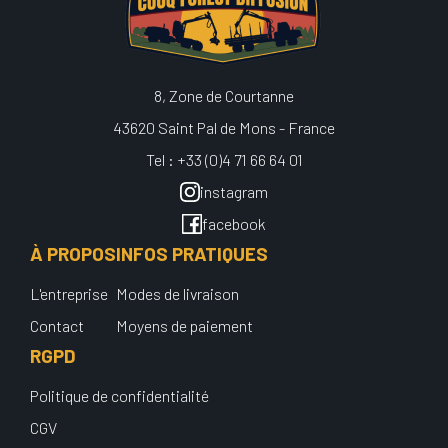
8, Zone de Courtanne
43620 Saint Pal de Mons - France
Tel : +33 (0)4 71 66 64 01
instagram
facebook
À PROPOS
INFOS PRATIQUES
L'entreprise
Modes de livraison
Contact
Moyens de paiement
RGPD
Politique de confidentialité
CGV