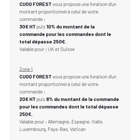
CUOQ FOREST
vous propose une livraison d'un
montant proportionnel à celui de votre
commande :
30€ HT
puis
10% du montant de la
commande pour les commandes dont le
total dépasse 250€.
Valable pour : UK et Suisse
Zone 1
CUOQ FOREST
vous propose une livraison d'un
montant proportionnel à celui de votre
commande :
20€ HT
puis
8% du montant de la commande
pour les commandes dont le total dépasse
250€.
Valable pour : Allemagne, Espagne, Italie,
Luxembourg, Pays-Bas, Vatican