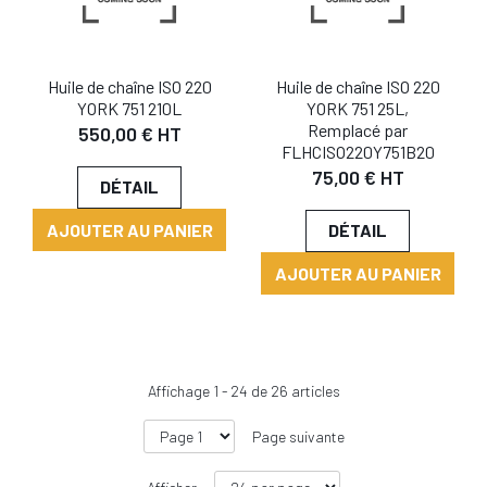
Huile de chaîne ISO 220
Huile de chaîne ISO 220
YORK 751 210L
YORK 751 25L,
Remplacé par
550,00 € HT
FLHCISO220Y751B20
75,00 € HT
DÉTAIL
AJOUTER AU PANIER
DÉTAIL
AJOUTER AU PANIER
Affichage
1
-
24
de
26
articles
Page suivante