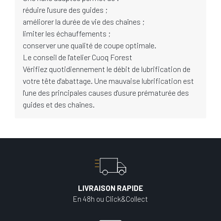
réduire l'usure des guides ;
améliorer la durée de vie des chaînes ;
limiter les échauffements ;
conserver une qualité de coupe optimale.
Le conseil de l'atelier Cuoq Forest
Vérifiez quotidiennement le débit de lubrification de
votre tête d'abattage. Une mauvaise lubrification est
l'une des principales causes d'usure prématurée des
guides et des chaînes.
LIVRAISON RAPIDE
En 48h ou Click&Collect