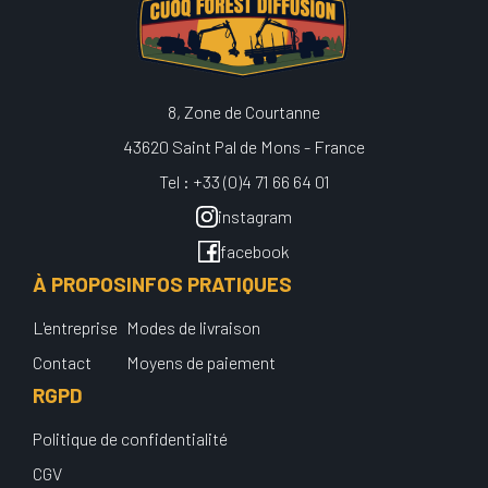
8, Zone de Courtanne
43620 Saint Pal de Mons - France
Tel : +33 (0)4 71 66 64 01
instagram
facebook
À PROPOS
INFOS PRATIQUES
L'entreprise
Modes de livraison
Contact
Moyens de paiement
RGPD
Politique de confidentialité
CGV