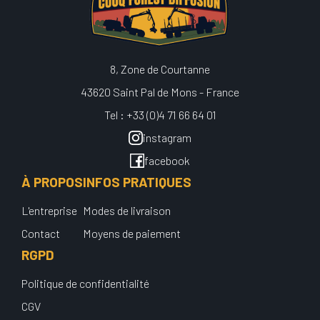
8, Zone de Courtanne
43620 Saint Pal de Mons - France
Tel : +33 (0)4 71 66 64 01
instagram
facebook
À PROPOS
INFOS PRATIQUES
L'entreprise
Modes de livraison
Contact
Moyens de paiement
RGPD
Politique de confidentialité
CGV