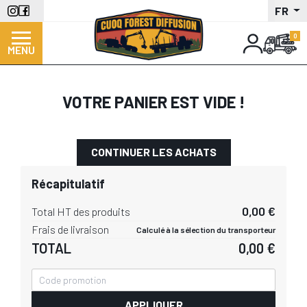
Aller
FR
au
contenu
MENU
principal
VOTRE PANIER EST VIDE !
CONTINUER LES ACHATS
Récapitulatif
0,00 €
Total HT des produits
Frais de livraison
Calculé à la sélection du transporteur
TOTAL
0,00 €
APPLIQUER