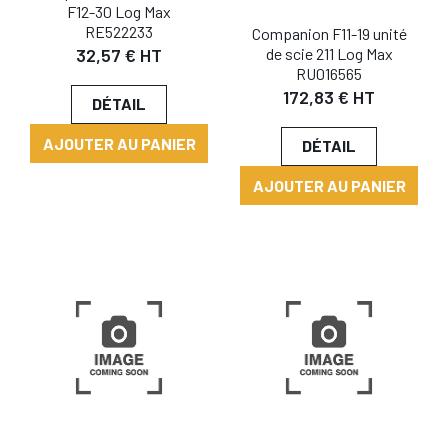
F12-30 Log Max
RE522233
Companion F11-19 unité
de scie 211 Log Max
32,57 € HT
RU016565
172,83 € HT
DÉTAIL
AJOUTER AU PANIER
DÉTAIL
AJOUTER AU PANIER