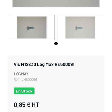
Vis M12x30 Log Max RE500091
LOGMAX
Réf :
LM500091
En Stock
0,85 €
HT