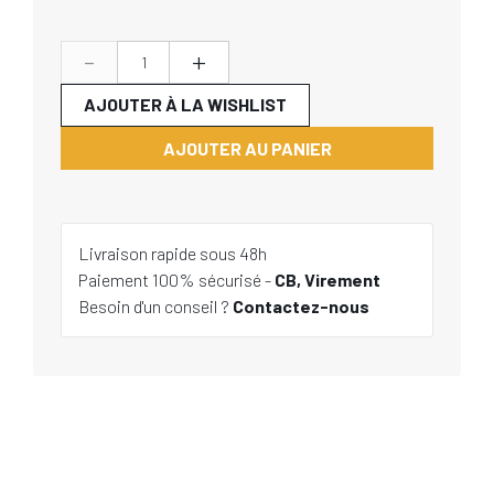
-
+
AJOUTER À LA WISHLIST
AJOUTER AU PANIER
Livraison rapide sous 48h
Paiement 100% sécurisé -
CB, Virement
Besoin d'un conseil ?
Contactez-nous