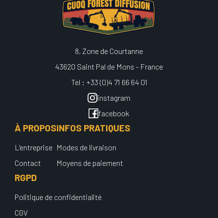
8, Zone de Courtanne
43620 Saint Pal de Mons - France
Tel : +33 (0)4 71 66 64 01
instagram
facebook
À PROPOS
INFOS PRATIQUES
L'entreprise
Modes de livraison
Contact
Moyens de paiement
RGPD
Politique de confidentialité
CGV