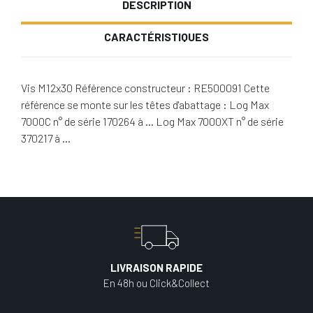
DESCRIPTION
CARACTÉRISTIQUES
Vis M12x30 Référence constructeur : RE500091 Cette
référence se monte sur les têtes d'abattage : Log Max
7000C n° de série 170264 à … Log Max 7000XT n° de série
370217 à …
LIVRAISON RAPIDE
En 48h ou Click&Collect