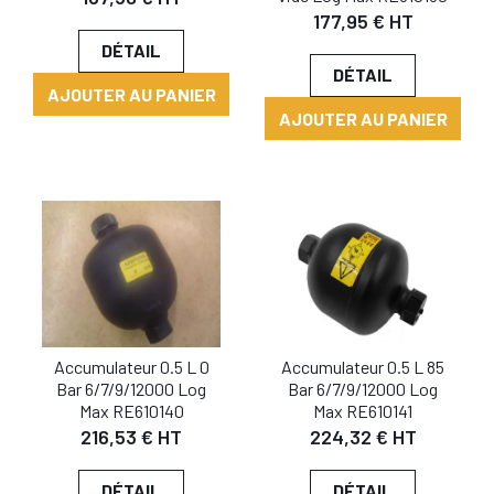
177,95 € HT
DÉTAIL
DÉTAIL
AJOUTER AU PANIER
AJOUTER AU PANIER
Accumulateur 0.5 L 0
Accumulateur 0.5 L 85
Bar 6/7/9/12000 Log
Bar 6/7/9/12000 Log
Max RE610140
Max RE610141
216,53 € HT
224,32 € HT
DÉTAIL
DÉTAIL