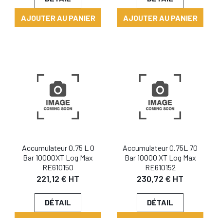
AJOUTER AU PANIER
AJOUTER AU PANIER
Accumulateur 0.75 L 0
Accumulateur 0.75L 70
Bar 10000XT Log Max
Bar 10000 XT Log Max
RE610150
RE610152
221,12 € HT
230,72 € HT
DÉTAIL
DÉTAIL