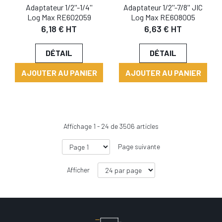
Adaptateur 1/2''-1/4''
Adaptateur 1/2''-7/8'' JIC
Log Max RE602059
Log Max RE608005
6,18 € HT
6,63 € HT
DÉTAIL
DÉTAIL
AJOUTER AU PANIER
AJOUTER AU PANIER
Affichage
1
-
24
de
3506
articles
Page suivante
Afficher