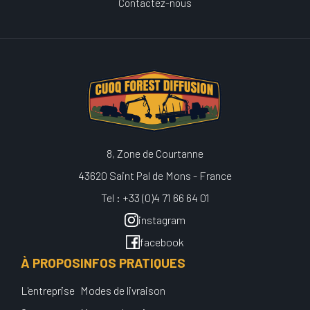
Contactez-nous
8, Zone de Courtanne
43620 Saint Pal de Mons - France
Tel : +33 (0)4 71 66 64 01
instagram
facebook
À PROPOS
INFOS PRATIQUES
L'entreprise
Modes de livraison