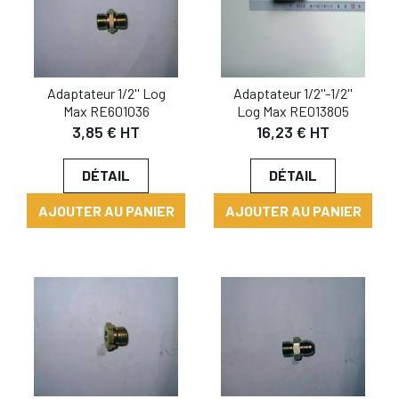
Adaptateur 1/2'' Log
Adaptateur 1/2''-1/2''
Max RE601036
Log Max RE013805
3,85 € HT
16,23 € HT
DÉTAIL
DÉTAIL
AJOUTER AU PANIER
AJOUTER AU PANIER