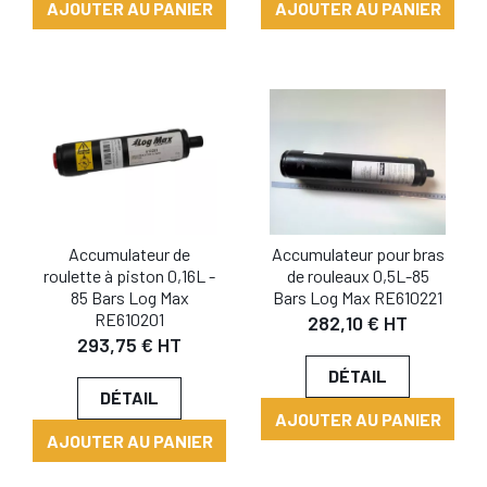
AJOUTER AU PANIER
AJOUTER AU PANIER
Accumulateur de
Accumulateur pour bras
roulette à piston 0,16L -
de rouleaux 0,5L-85
85 Bars Log Max
Bars Log Max RE610221
RE610201
282,10 € HT
293,75 € HT
DÉTAIL
DÉTAIL
AJOUTER AU PANIER
AJOUTER AU PANIER