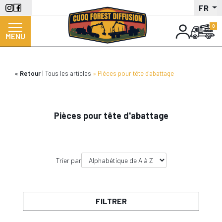
Aller
FR
au
contenu
MENU
principal
Retour
Tous les articles
Pièces pour tête d'abattage
Pièces pour tête d'abattage
Trier par
FILTRER