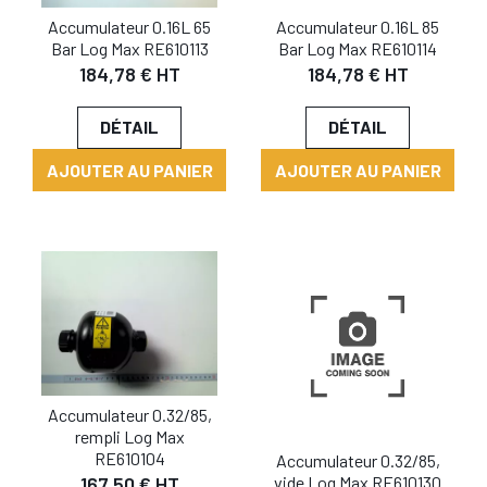
Accumulateur 0.16L 65
Accumulateur 0.16L 85
Bar Log Max RE610113
Bar Log Max RE610114
184,78 € HT
184,78 € HT
DÉTAIL
DÉTAIL
AJOUTER AU PANIER
AJOUTER AU PANIER
Accumulateur 0.32/85,
rempli Log Max
RE610104
Accumulateur 0.32/85,
vide Log Max RE610130
167,50 € HT