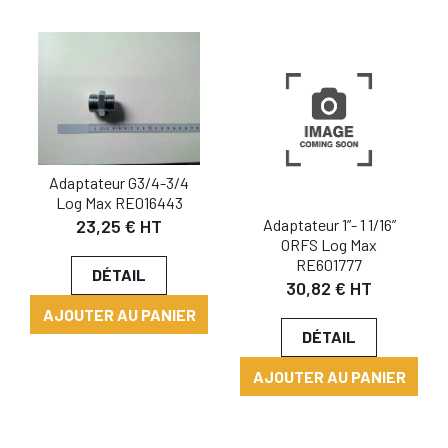
Adaptateur G3/4-3/4
Log Max RE016443
Adaptateur 1”- 1 1/16”
23,25 € HT
ORFS Log Max
RE601777
DÉTAIL
30,82 € HT
AJOUTER AU PANIER
DÉTAIL
AJOUTER AU PANIER