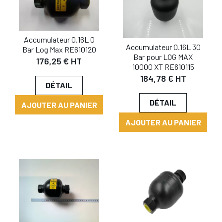
Accumulateur 0.16L 0
Accumulateur 0.16L 30
Bar Log Max RE610120
Bar pour LOG MAX
176,25 € HT
10000 XT RE610115
184,78 € HT
DÉTAIL
DÉTAIL
AJOUTER AU PANIER
AJOUTER AU PANIER