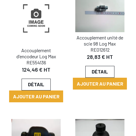
Accouplement unité de
scie 98 Log Max
RE012612
Accouplement
d'encodeur Log Max
28,83 € HT
RE554136
124,46 € HT
DÉTAIL
AJOUTER AU PANIER
DÉTAIL
AJOUTER AU PANIER