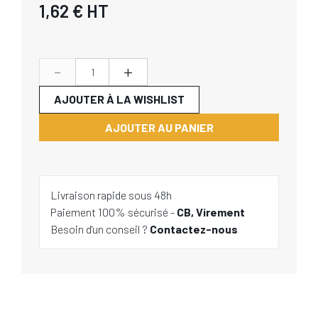
1,62 €
HT
-
+
AJOUTER À LA WISHLIST
AJOUTER AU PANIER
Livraison rapide sous 48h
Paiement 100% sécurisé -
CB, Virement
Besoin d'un conseil ?
Contactez-nous