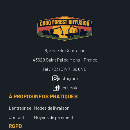
8, Zone de Courtanne
43620 Saint Pal de Mons - France
Tel : +33 (0)4 71 66 64 01
instagram
facebook
À PROPOS
INFOS PRATIQUES
L'entreprise
Modes de livraison
Contact
Moyens de paiement
RGPD