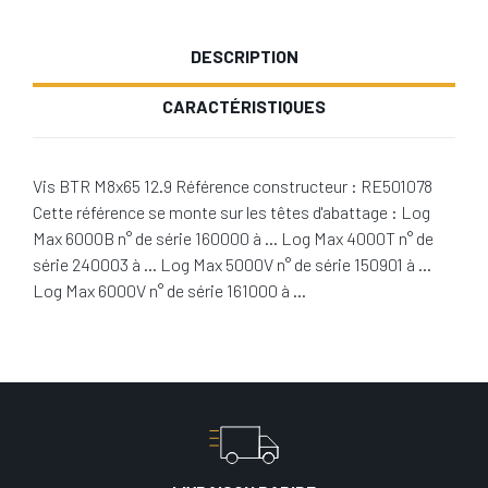
DESCRIPTION
CARACTÉRISTIQUES
Vis BTR M8x65 12.9 Référence constructeur : RE501078
Cette référence se monte sur les têtes d'abattage : Log
Max 6000B n° de série 160000 à … Log Max 4000T n° de
série 240003 à … Log Max 5000V n° de série 150901 à …
Log Max 6000V n° de série 161000 à …