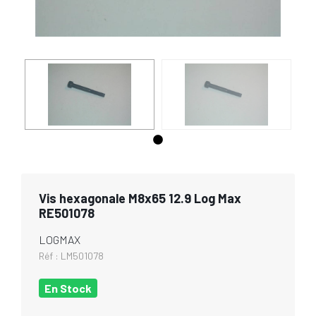
Vis hexagonale M8x65 12.9 Log Max
RE501078
LOGMAX
Réf :
LM501078
En Stock