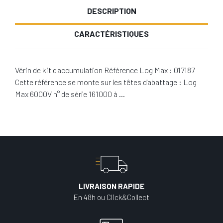
DESCRIPTION
CARACTÉRISTIQUES
Vérin de kit d'accumulation Référence Log Max : 017187
Cette référence se monte sur les têtes d'abattage : Log
Max 6000V n° de série 161000 à …
LIVRAISON RAPIDE
En 48h ou Click&Collect