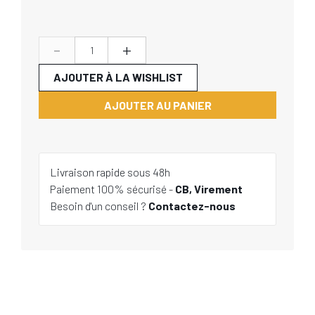
-
+
AJOUTER À LA WISHLIST
AJOUTER AU PANIER
Livraison rapide sous 48h
Paiement 100% sécurisé -
CB, Virement
Besoin d'un conseil ?
Contactez-nous