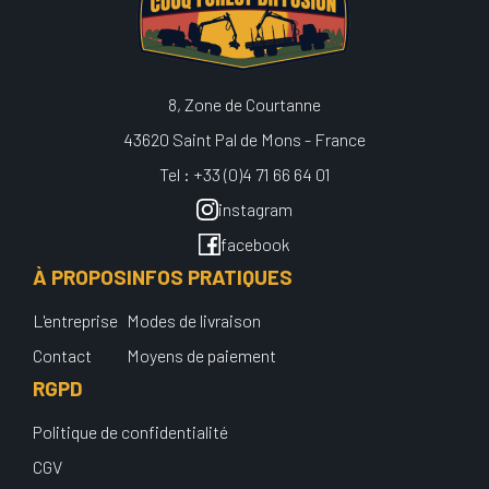
8, Zone de Courtanne
43620 Saint Pal de Mons - France
Tel : +33 (0)4 71 66 64 01
instagram
facebook
À PROPOS
INFOS PRATIQUES
L'entreprise
Modes de livraison
Contact
Moyens de paiement
RGPD
Politique de confidentialité
CGV