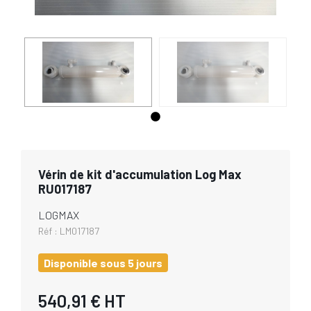
Vérin de kit d'accumulation Log Max
RU017187
LOGMAX
Réf :
LM017187
Disponible sous 5 jours
540,91 €
HT