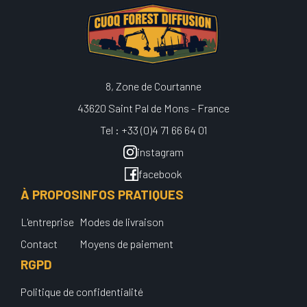
8, Zone de Courtanne
43620 Saint Pal de Mons - France
Tel : +33 (0)4 71 66 64 01
instagram
facebook
À PROPOS
INFOS PRATIQUES
L'entreprise
Modes de livraison
Contact
Moyens de paiement
RGPD
Politique de confidentialité