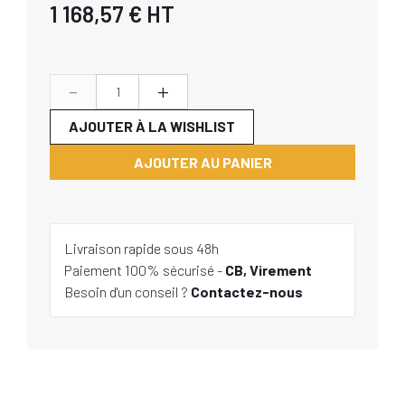
1 168,57 €
HT
-
+
AJOUTER À LA WISHLIST
AJOUTER AU PANIER
Livraison rapide sous 48h
Paiement 100% sécurisé -
CB, Virement
Besoin d'un conseil ?
Contactez-nous