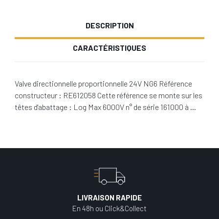
DESCRIPTION
CARACTÉRISTIQUES
Valve directionnelle proportionnelle 24V NG6 Référence
constructeur : RE612058 Cette référence se monte sur les
têtes d'abattage : Log Max 6000V n° de série 161000 à …
LIVRAISON RAPIDE
En 48h ou Click&Collect