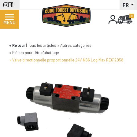
Aller
FR
au
contenu
MENU
principal
Retour
Tous les articles
Autres catégories
Pièces pour tête d'abattage
Valve directionnelle proportionnelle 24V NG6 Log Max RE612058