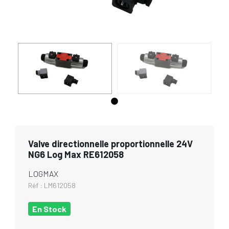
Valve directionnelle proportionnelle 24V
NG6 Log Max RE612058
LOGMAX
Réf :
LM612058
En Stock