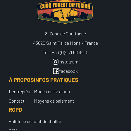
8, Zone de Courtanne
43620 Saint Pal de Mons - France
Tel : +33 (0)4 71 66 64 01
instagram
facebook
À PROPOS
INFOS PRATIQUES
L'entreprise
Modes de livraison
Contact
Moyens de paiement
RGPD
Politique de confidentialité
CGV