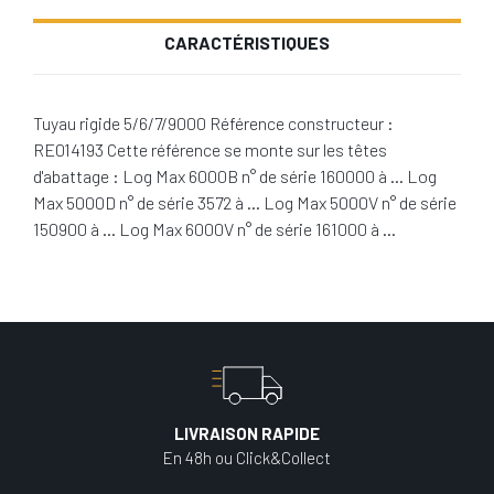
CARACTÉRISTIQUES
Tuyau rigide 5/6/7/9000 Référence constructeur :
RE014193 Cette référence se monte sur les têtes
d'abattage : Log Max 6000B n° de série 160000 à … Log
Max 5000D n° de série 3572 à … Log Max 5000V n° de série
150900 à … Log Max 6000V n° de série 161000 à …
LIVRAISON RAPIDE
En 48h ou Click&Collect