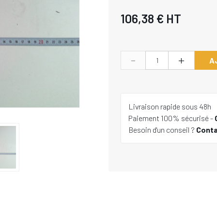
106,38 €
HT
-
+
A
Livraison rapide sous 48h
Paiement 100% sécurisé -
Besoin d'un conseil ?
Cont