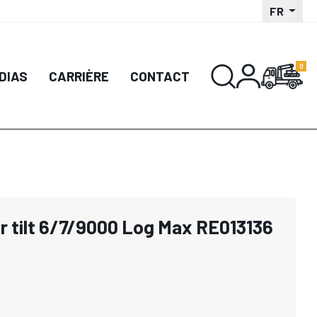
FR
DIAS
CARRIÈRE
CONTACT
ur tilt 6/7/9000 Log Max RE013136