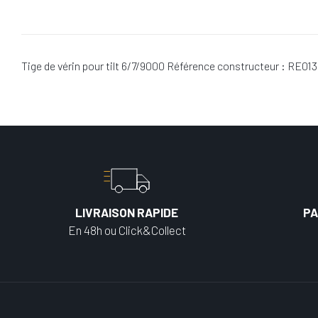
Tige de vérin pour tilt 6/7/9000 Référence constructeur : RE01
LIVRAISON RAPIDE
PA
En 48h ou Click&Collect