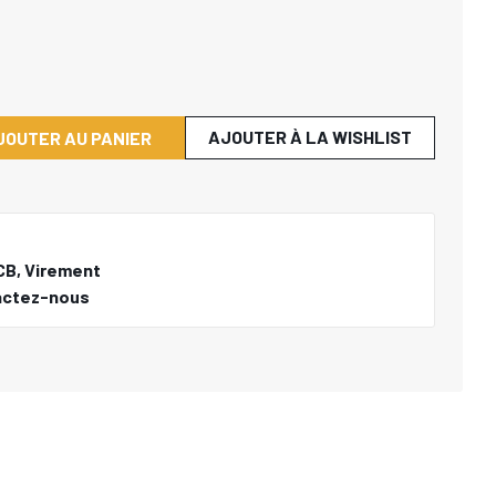
AJOUTER À LA WISHLIST
JOUTER AU PANIER
CB, Virement
actez-nous