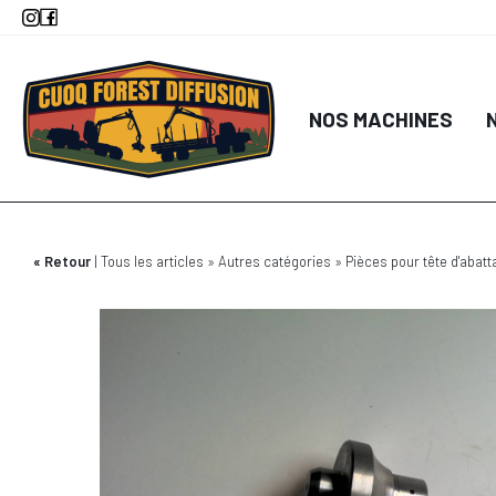
Aller
au
contenu
principal
NOS MACHINES
Retour
Tous les articles
Autres catégories
Pièces pour tête d'abatt