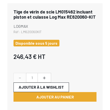
Tige de vérin de scie LM015462 incluant
piston et culasse Log Max RE620060-KIT
LOGMAX
Réf :
LM620060KIT
Disponible sous 5 jours
246,43 €
HT
-
+
AJOUTER À LA WISHLIST
AJOUTER AU PANIER