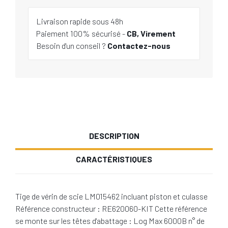
Livraison rapide sous 48h
Paiement 100% sécurisé -
CB, Virement
Besoin d'un conseil ?
Contactez-nous
DESCRIPTION
CARACTÉRISTIQUES
Tige de vérin de scie LM015462 incluant piston et culasse
Référence constructeur : RE620060-KIT Cette référence
se monte sur les têtes d'abattage : Log Max 6000B n° de