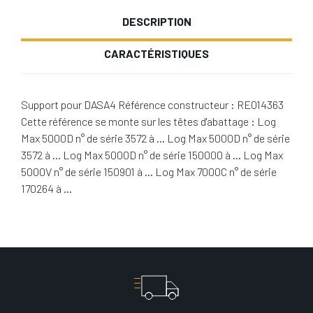
DESCRIPTION
CARACTÉRISTIQUES
Support pour DASA4 Référence constructeur : RE014363
Cette référence se monte sur les têtes d'abattage : Log
Max 5000D n° de série 3572 à … Log Max 5000D n° de série
3572 à … Log Max 5000D n° de série 150000 à … Log Max
5000V n° de série 150901 à … Log Max 7000C n° de série
170264 à …