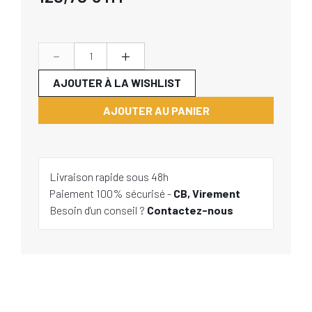
-
+
AJOUTER À LA WISHLIST
AJOUTER AU PANIER
Livraison rapide sous 48h
Paiement 100% sécurisé -
CB, Virement
Besoin d'un conseil ?
Contactez-nous