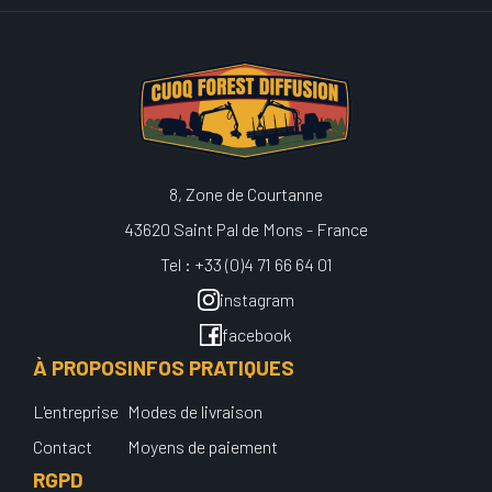
8, Zone de Courtanne
43620 Saint Pal de Mons - France
Tel : +33 (0)4 71 66 64 01
instagram
facebook
À PROPOS
INFOS PRATIQUES
L'entreprise
Modes de livraison
Contact
Moyens de paiement
RGPD