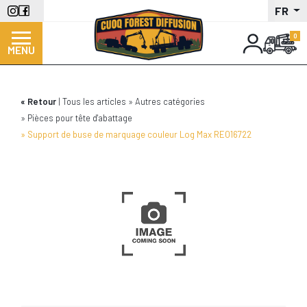
Aller
FR
au
contenu
MENU
principal
Retour
Tous les articles
Autres catégories
Pièces pour tête d'abattage
Support de buse de marquage couleur Log Max RE016722