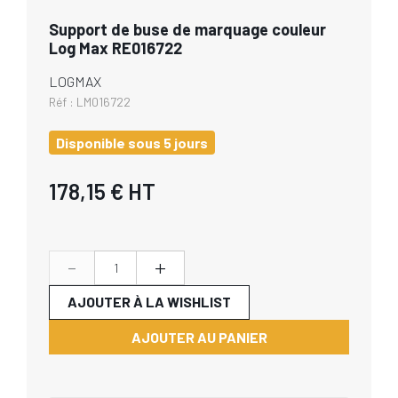
Support de buse de marquage couleur
Log Max RE016722
LOGMAX
Réf :
LM016722
Disponible sous 5 jours
178,15 €
HT
-
+
AJOUTER À LA WISHLIST
AJOUTER AU PANIER