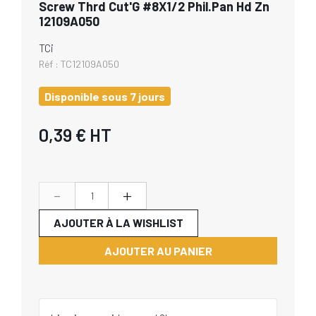
Screw Thrd Cut'G #8X1/2 Phil.Pan Hd Zn
12109A050
TCi
Réf :
TC12109A050
Disponible sous 7 jours
0,39 €
HT
-
+
AJOUTER À LA WISHLIST
AJOUTER AU PANIER