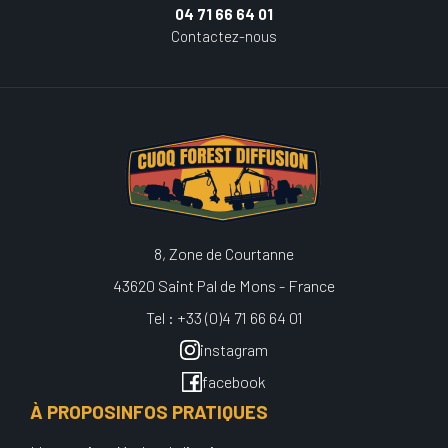
04 71 66 64 01
Contactez-nous
8, Zone de Courtanne
43620 Saint Pal de Mons - France
Tel : +33 (0)4 71 66 64 01
instagram
facebook
À PROPOS
INFOS PRATIQUES