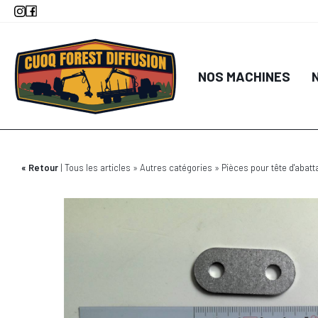
Aller
au
contenu
principal
NOS MACHINES
Retour
Tous les articles
Autres catégories
Pièces pour tête d'abatt