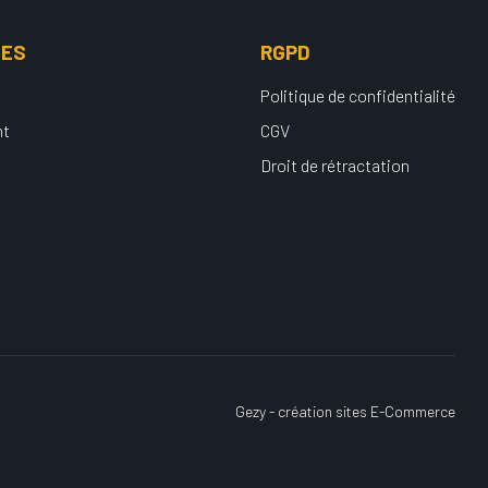
UES
RGPD
Politique de confidentialité
nt
CGV
Droit de rétractation
Gezy - création sites E-Commerce