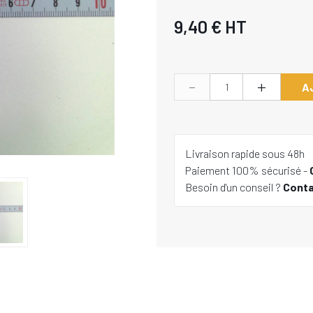
9,40 €
HT
-
+
A
Livraison rapide sous 48h
Paiement 100% sécurisé -
Besoin d'un conseil ?
Cont