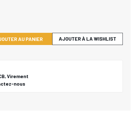
AJOUTER À LA WISHLIST
JOUTER AU PANIER
CB, Virement
actez-nous