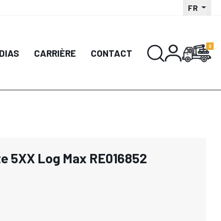
FR
DIAS
CARRIÈRE
CONTACT
te 5XX Log Max RE016852