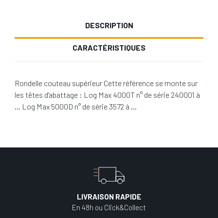
DESCRIPTION
CARACTÉRISTIQUES
Rondelle couteau supérieur Cette référence se monte sur
les têtes d'abattage : Log Max 4000T n° de série 240001 à
… Log Max 5000D n° de série 3572 à …
LIVRAISON RAPIDE
En 48h ou Click&Collect