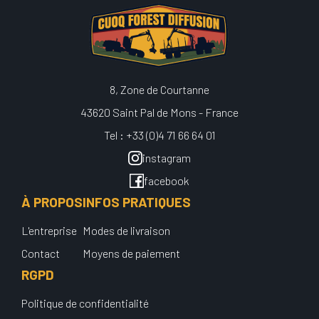
8, Zone de Courtanne
43620 Saint Pal de Mons - France
Tel : +33 (0)4 71 66 64 01
instagram
facebook
À PROPOS
INFOS PRATIQUES
L'entreprise
Modes de livraison
Contact
Moyens de paiement
RGPD
Politique de confidentialité