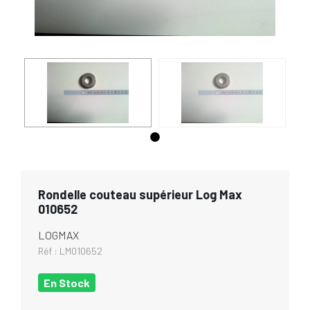
Rondelle couteau supérieur Log Max
010652
LOGMAX
Réf :
LM010652
En Stock