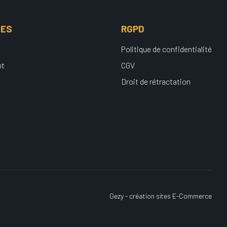
UES
RGPD
Politique de confidentialité
nt
CGV
Droit de rétractation
Gezy - création sites E-Commerce