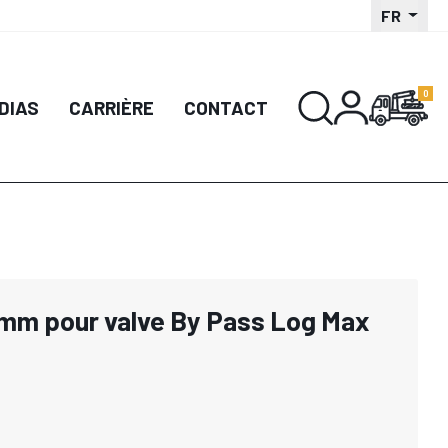
FR
DIAS
CARRIÈRE
CONTACT
7mm pour valve By Pass Log Max