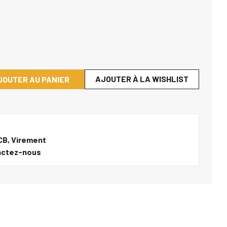
AJOUTER À LA WISHLIST
JOUTER AU PANIER
CB, Virement
actez-nous