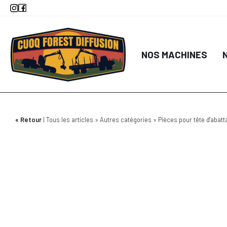
Aller
au
contenu
principal
NOS MACHINES
Retour
Tous les articles
Autres catégories
Pièces pour tête d'abatt