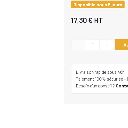
Disponible sous 5 jours
17,30 €
HT
-
+
A
Livraison rapide sous 48h
Paiement 100% sécurisé -
Besoin d'un conseil ?
Cont