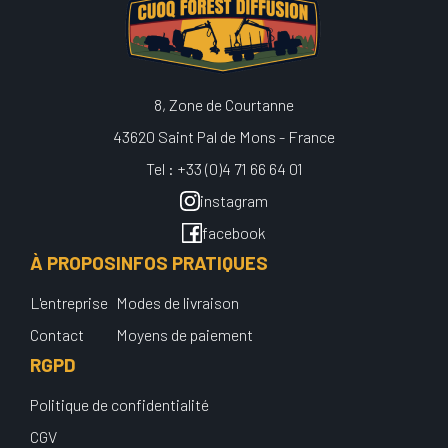
8, Zone de Courtanne
43620 Saint Pal de Mons - France
Tel : +33 (0)4 71 66 64 01
instagram
facebook
À PROPOS
INFOS PRATIQUES
L'entreprise
Modes de livraison
Contact
Moyens de paiement
RGPD
Politique de confidentialité
CGV