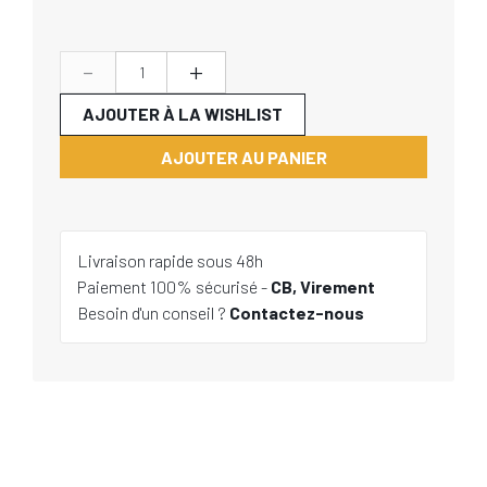
-
+
AJOUTER À LA WISHLIST
AJOUTER AU PANIER
Livraison rapide sous 48h
Paiement 100% sécurisé -
CB, Virement
Besoin d'un conseil ?
Contactez-nous