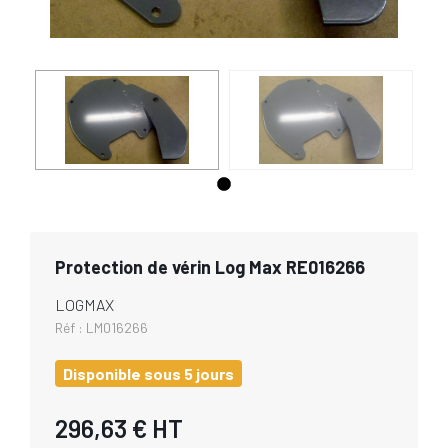
Protection de vérin Log Max RE016266
LOGMAX
Réf :
LM016266
Disponible sous 5 jours
296,63 €
HT