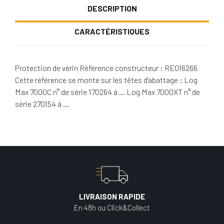
DESCRIPTION
CARACTÉRISTIQUES
Protection de vérin Référence constructeur : RE016266
Cette référence se monte sur les têtes d'abattage : Log
Max 7000C n° de série 170264 à … Log Max 7000XT n° de
série 270154 à …
LIVRAISON RAPIDE
En 48h ou Click&Collect