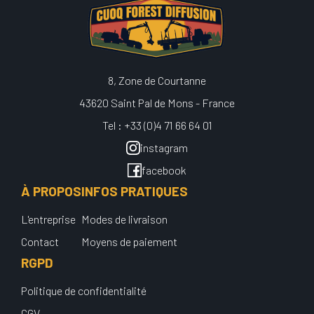
8, Zone de Courtanne
43620 Saint Pal de Mons - France
Tel : +33 (0)4 71 66 64 01
instagram
facebook
À PROPOS
INFOS PRATIQUES
L'entreprise
Modes de livraison
Contact
Moyens de paiement
RGPD
Politique de confidentialité
CGV