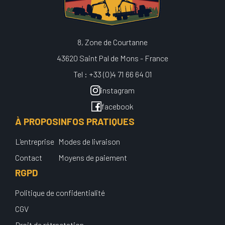
8, Zone de Courtanne
43620 Saint Pal de Mons - France
Tel : +33 (0)4 71 66 64 01
instagram
facebook
À PROPOS
INFOS PRATIQUES
L'entreprise
Modes de livraison
Contact
Moyens de paiement
RGPD
Politique de confidentialité
CGV
Droit de rétractation