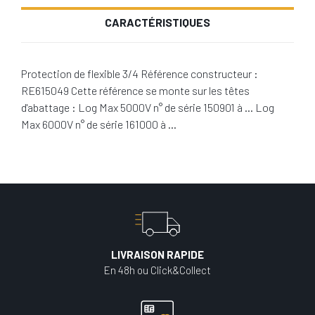
CARACTÉRISTIQUES
Protection de flexible 3/4 Référence constructeur :
RE615049 Cette référence se monte sur les têtes
d'abattage : Log Max 5000V n° de série 150901 à … Log
Max 6000V n° de série 161000 à …
LIVRAISON RAPIDE
En 48h ou Click&Collect