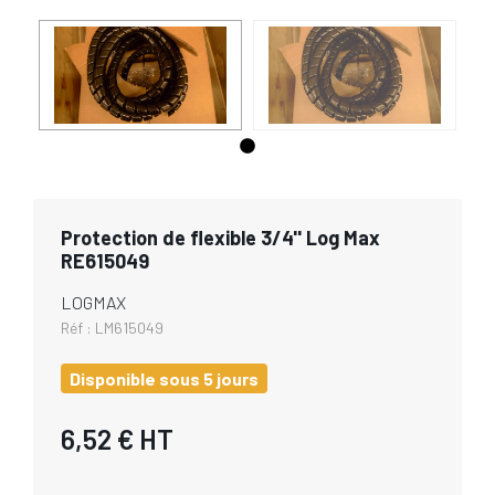
Protection de flexible 3/4'' Log Max
RE615049
LOGMAX
Réf :
LM615049
Disponible sous 5 jours
6,52 €
HT