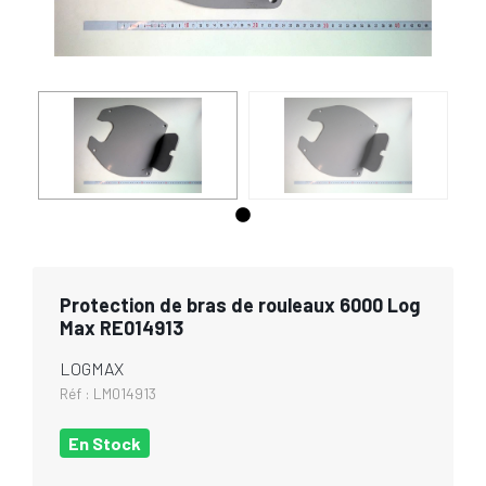
Protection de bras de rouleaux 6000 Log
Max RE014913
LOGMAX
Réf :
LM014913
En Stock