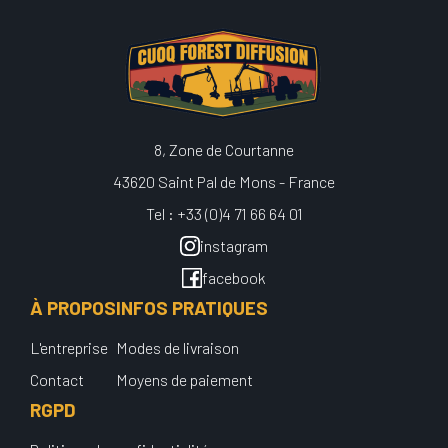
8, Zone de Courtanne
43620 Saint Pal de Mons - France
Tel : +33 (0)4 71 66 64 01
instagram
facebook
À PROPOS
INFOS PRATIQUES
L'entreprise
Modes de livraison
Contact
Moyens de paiement
RGPD