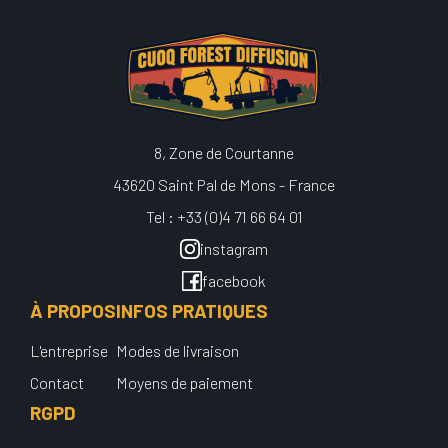
8, Zone de Courtanne
43620 Saint Pal de Mons - France
Tel : +33 (0)4 71 66 64 01
instagram
facebook
À PROPOS
INFOS PRATIQUES
L'entreprise
Modes de livraison
Contact
Moyens de paiement
RGPD