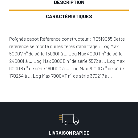
DESCRIPTION
CARACTÉRISTIQUES
Poignée capot Référence constructeur : RE519085 Cette
référence se monte sur les têtes d'abattage : Log Max
5000V n° de série 150901 à … Log Max 4000T n° de série
240001 à … Log Max 5000D n° de série 3572 à … Log Max
6000B n° de série 160000 à … Log Max 7000C n° de série
170264 à … Log Max 7000XT n° de série 370217 à …
LIVRAISON RAPIDE