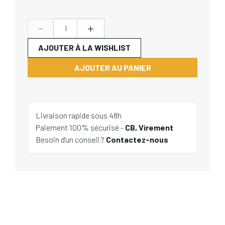
-
+
AJOUTER À LA WISHLIST
AJOUTER AU PANIER
Livraison rapide sous 48h
Paiement 100% sécurisé -
CB, Virement
Besoin d'un conseil ?
Contactez-nous