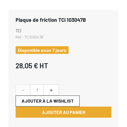
Plaque de friction TCi 103047B
TCi
Réf :
TC103047B
Disponible sous 7 jours
28,05 €
HT
-
+
AJOUTER À LA WISHLIST
AJOUTER AU PANIER