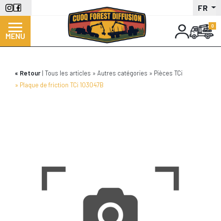
Aller
FR
au
contenu
MENU
principal
Retour
Tous les articles
Autres catégories
Pièces TCi
Plaque de friction TCi 103047B